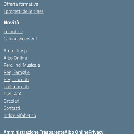
Offerta formativa
I progetti delle classi
Novità
Le notizie
Calendario eventi
Amm. Trasp.
Albo Online
Perc. Ind. Musicale
Reg. Famiglie
Reg. Docenti
Port. docenti
Port. ATA
Circolari
Contatti
Indice alfabetico
Amministrazione Trasparente
Albo Online
Privacy