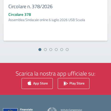
Circolare n. 378/2026
Circolare 378
Assemblea Sindacale online 6 luglio 2026 USB Scuola
Scarica la nostra app ufficiale su:
App Store
Play Store
Istituto Comprensivo