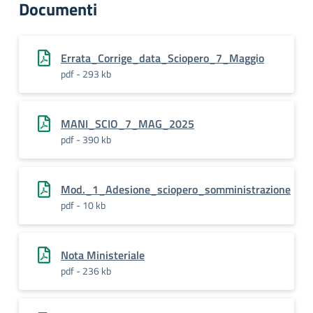
Documenti
Errata_Corrige_data_Sciopero_7_Maggio
pdf - 293 kb
MANI_SCIO_7_MAG_2025
pdf - 390 kb
Mod._1_Adesione_sciopero_somministrazione
pdf - 10 kb
Nota Ministeriale
pdf - 236 kb