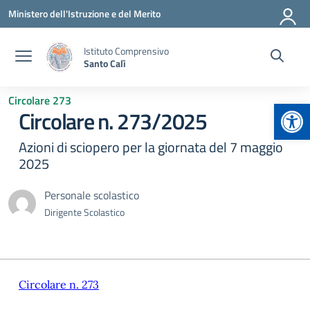
Vai ai contenuti
Vai al menu di navigazione
Vai al footer
Ministero dell'Istruzione e del Merito
Istituto Comprensivo
Santo Calì
Circolare 273
Apr
Circolare n. 273/2025
Azioni di sciopero per la giornata del 7 maggio
2025
Personale scolastico
Dirigente Scolastico
Circolare n. 273