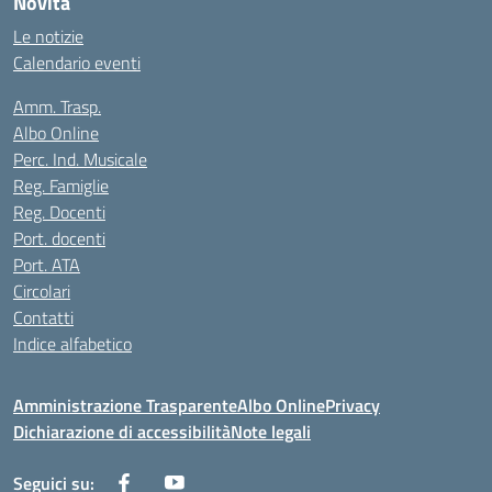
Novità
Le notizie
Calendario eventi
Amm. Trasp.
Albo Online
Perc. Ind. Musicale
Reg. Famiglie
Reg. Docenti
Port. docenti
Port. ATA
Circolari
Contatti
Indice alfabetico
Amministrazione Trasparente
Albo Online
Privacy
Dichiarazione di accessibilità
Note legali
Seguici su: