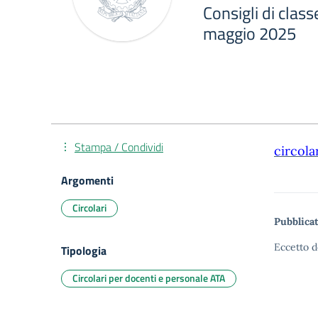
Consigli di clas
maggio 2025
Stampa / Condividi
circola
Argomenti
Circolari
Pubblicat
Eccetto d
Tipologia
Circolari per docenti e personale ATA