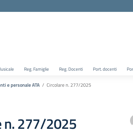
Musicale
Reg. Famiglie
Reg. Docenti
Port. docenti
Por
enti e personale ATA
Circolare n. 277/2025
e n. 277/2025