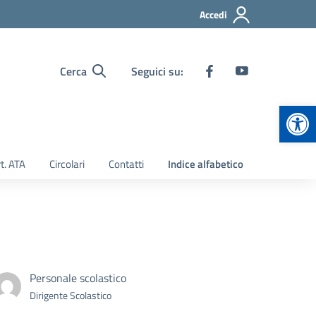
Accedi
Cerca
Seguici su:
Apr
t. ATA
Circolari
Contatti
Indice alfabetico
Personale scolastico
Dirigente Scolastico