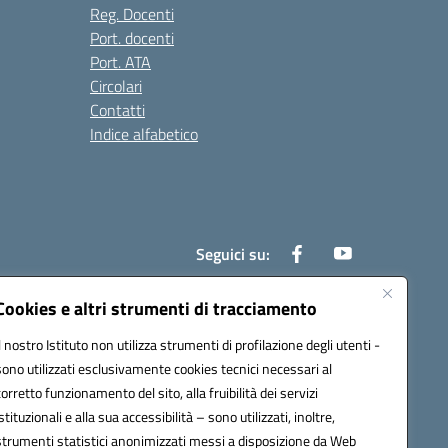
Reg. Docenti
Port. docenti
Port. ATA
Circolari
Contatti
Indice alfabetico
Seguici su:
Cookies e altri strumenti di tracciamento
Il nostro Istituto non utilizza strumenti di profilazione degli utenti -
200r@pec.istruzione.it
sono utilizzati esclusivamente cookies tecnici necessari al
corretto funzionamento del sito, alla fruibilità dei servizi
istituzionali e alla sua accessibilità – sono utilizzati, inoltre,
strumenti statistici anonimizzati messi a disposizione da Web