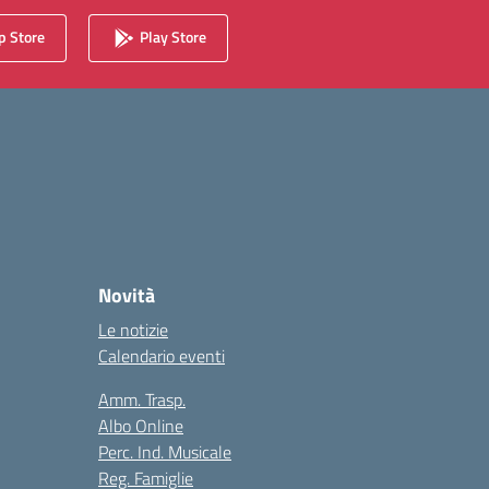
 Store
Play Store
Novità
Le notizie
Calendario eventi
Amm. Trasp.
Albo Online
Perc. Ind. Musicale
Reg. Famiglie