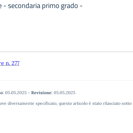
se - secondaria primo grado -
re n. 277
o:
05.05.2025
-
Revisione:
05.05.2025
ove diversamente specificato, questo articolo è stato rilasciato sott