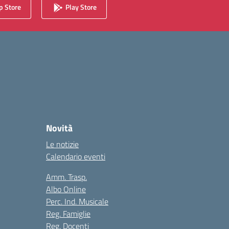
 Store
Play Store
Novità
Le notizie
Calendario eventi
Amm. Trasp.
Albo Online
Perc. Ind. Musicale
Reg. Famiglie
Reg. Docenti