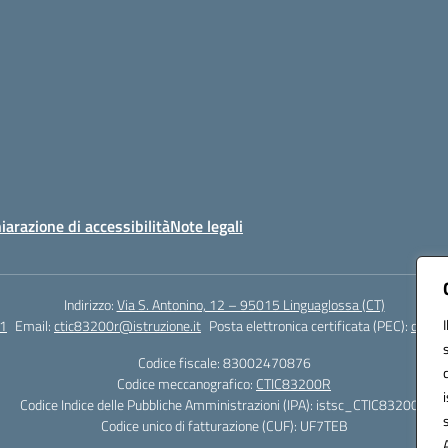
iarazione di accessibilità
Note legali
Indirizzo:
Via S. Antonino, 12 – 95015 Linguaglossa (CT)
1
Email:
ctic83200r@istruzione.it
Posta elettronica certificata (PEC):
ctic83
Codice fiscale: 83002470876
Codice meccanografico:
CTIC83200R
Codice Indice delle Pubbliche Amministrazioni (IPA): istsc_CTIC83200R
Codice unico di fatturazione (CUF): UF7TEB