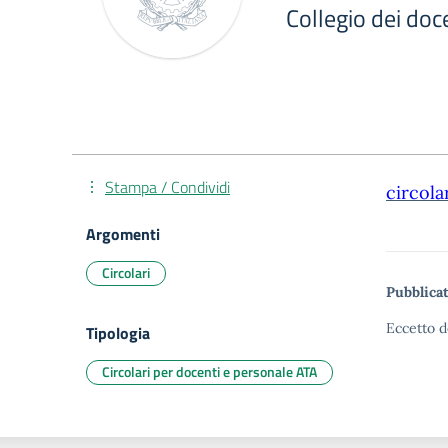
Collegio dei do
Stampa / Condividi
circola
Argomenti
Circolari
Pubblicat
Eccetto d
Tipologia
Circolari per docenti e personale ATA