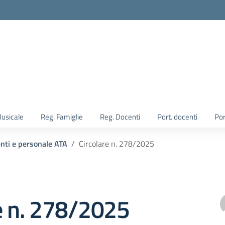
Musicale
Reg. Famiglie
Reg. Docenti
Port. docenti
Por
enti e personale ATA
Circolare n. 278/2025
e n. 278/2025