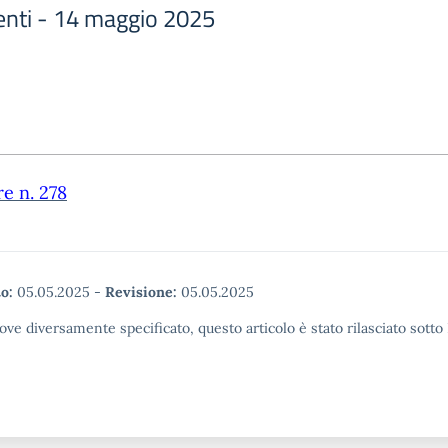
centi - 14 maggio 2025
re n. 278
o:
05.05.2025
-
Revisione:
05.05.2025
ove diversamente specificato, questo articolo è stato rilasciato sott