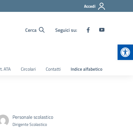
Accedi
Cerca
Seguici su:
Apr
t. ATA
Circolari
Contatti
Indice alfabetico
Personale scolastico
Dirigente Scolastico