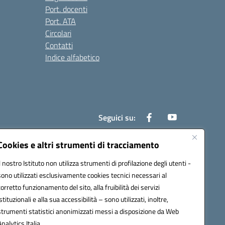
Port. docenti
Port. ATA
Circolari
Contatti
Indice alfabetico
Seguici su:
Cookies e altri strumenti di tracciamento
Il nostro Istituto non utilizza strumenti di profilazione degli utenti -
200r@pec.istruzione.it
sono utilizzati esclusivamente cookies tecnici necessari al
corretto funzionamento del sito, alla fruibilità dei servizi
istituzionali e alla sua accessibilità – sono utilizzati, inoltre,
strumenti statistici anonimizzati messi a disposizione da Web
Analytics Italia.