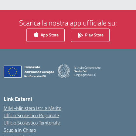
Scarica la nostra app ufficiale su:
App Store
Play Store
Istituto Comprensivo
Santo Calì
Linguaglossa (CT)
— Visita la pagina iniziale della scuola
Link Esterni
MIM -Ministero Istr. e Merito
Ufficio Scolastico Regionale
Ufficio Scolastico Territoriale
Scuola in Chiaro