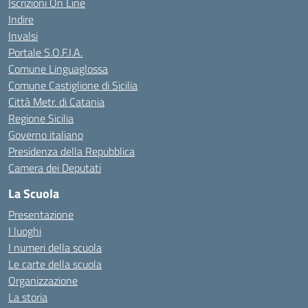
Iscrizioni On Line
Indire
Invalsi
Portale S.O.F.I.A.
Comune Linguaglossa
Comune Castiglione di Sicilia
Città Metr. di Catania
Regione Sicilia
Governo italiano
Presidenza della Repubblica
Camera dei Deputati
La Scuola
Presentazione
I luoghi
I numeri della scuola
Le carte della scuola
Organizzazione
La storia