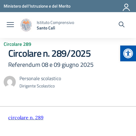
Vai ai contenuti
Vai al menu di navigazione
Vai al footer
Ministero dell'Istruzione e del Merito
Istituto Comprensivo
Santo Calì
Circolare 289
Apr
Circolare n. 289/2025
Referendum 08 e 09 giugno 2025
Personale scolastico
Dirigente Scolastico
circolare n. 289