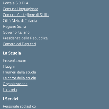
Portale S.O.F.I.A.
Comune Linguaglossa
Comune Castiglione di Sicilia
Città Metr. di Catania
Regione Sicilia
Governo italiano
Presidenza della Repubblica
Camera dei Deputati
La Scuola
Presentazione
I luoghi
I numeri della scuola
Le carte della scuola
Organizzazione
La storia
I Servizi
Personale scolastico