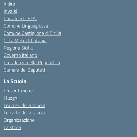
Indire
Invalsi
Portale S.O.F.I.A.
Comune Linguaglossa
Comune Castiglione di Sicilia
Città Metr. di Catania
Regione Sicilia
Governo italiano
Presidenza della Repubblica
Camera dei Deputati
La Scuola
Presentazione
I luoghi
I numeri della scuola
Le carte della scuola
Organizzazione
La storia