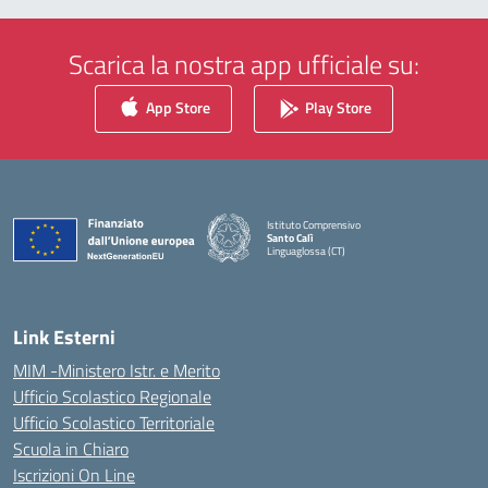
Scarica la nostra app ufficiale su:
App Store
Play Store
Istituto Comprensivo
Santo Calì
Linguaglossa (CT)
— Visita la pagina iniziale della scuola
Link Esterni
MIM -Ministero Istr. e Merito
Ufficio Scolastico Regionale
Ufficio Scolastico Territoriale
Scuola in Chiaro
Iscrizioni On Line