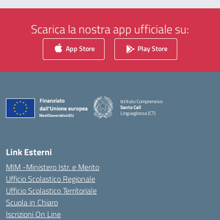
Scarica la nostra app ufficiale su:
App Store
Play Store
Istituto Comprensivo
Santo Calì
Linguaglossa (CT)
— Visita la pagina iniziale della scuola
Link Esterni
MIM -Ministero Istr. e Merito
Ufficio Scolastico Regionale
Ufficio Scolastico Territoriale
Scuola in Chiaro
Iscrizioni On Line