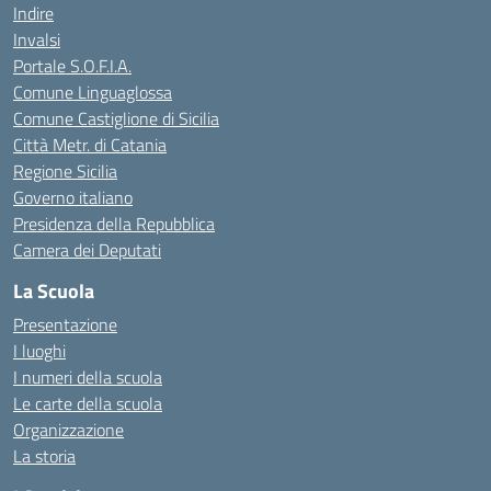
Indire
Invalsi
Portale S.O.F.I.A.
Comune Linguaglossa
Comune Castiglione di Sicilia
Città Metr. di Catania
Regione Sicilia
Governo italiano
Presidenza della Repubblica
Camera dei Deputati
La Scuola
Presentazione
I luoghi
I numeri della scuola
Le carte della scuola
Organizzazione
La storia