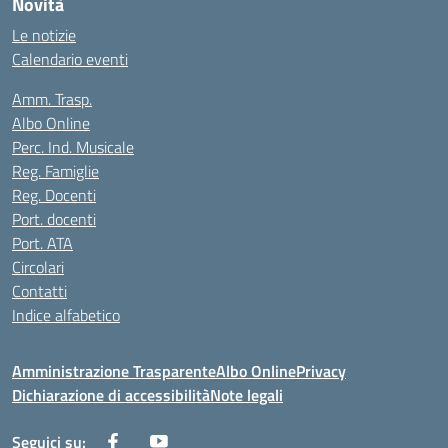
Novità
Le notizie
Calendario eventi
Amm. Trasp.
Albo Online
Perc. Ind. Musicale
Reg. Famiglie
Reg. Docenti
Port. docenti
Port. ATA
Circolari
Contatti
Indice alfabetico
Amministrazione Trasparente
Albo Online
Privacy
Dichiarazione di accessibilità
Note legali
Seguici su: