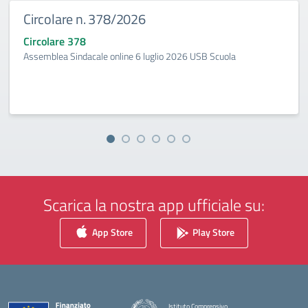
Circolare n. 378/2026
Circolare 378
Assemblea Sindacale online 6 luglio 2026 USB Scuola
Scarica la nostra app ufficiale su:
App Store
Play Store
Istituto Comprensivo