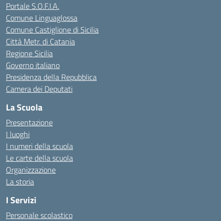
Portale S.O.F.I.A.
Comune Linguaglossa
Comune Castiglione di Sicilia
Città Metr. di Catania
Regione Sicilia
Governo italiano
Presidenza della Repubblica
Camera dei Deputati
La Scuola
Presentazione
I luoghi
I numeri della scuola
Le carte della scuola
Organizzazione
La storia
I Servizi
Personale scolastico