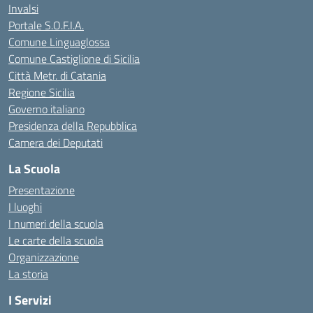
Invalsi
Portale S.O.F.I.A.
Comune Linguaglossa
Comune Castiglione di Sicilia
Città Metr. di Catania
Regione Sicilia
Governo italiano
Presidenza della Repubblica
Camera dei Deputati
La Scuola
Presentazione
I luoghi
I numeri della scuola
Le carte della scuola
Organizzazione
La storia
I Servizi