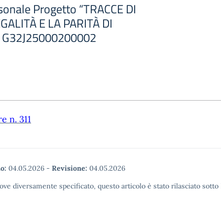
sonale Progetto “TRACCE DI
GALITÀ E LA PARITÀ DI
 G32J25000200002
re n. 311
o:
04.05.2026
-
Revisione:
04.05.2026
ove diversamente specificato, questo articolo è stato rilasciato sott