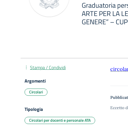
Graduatoria per
ARTE PER LA LE
GENERE” – CUP
Stampa / Condividi
circola
Argomenti
Circolari
Pubblicat
Eccetto d
Tipologia
Circolari per docenti e personale ATA