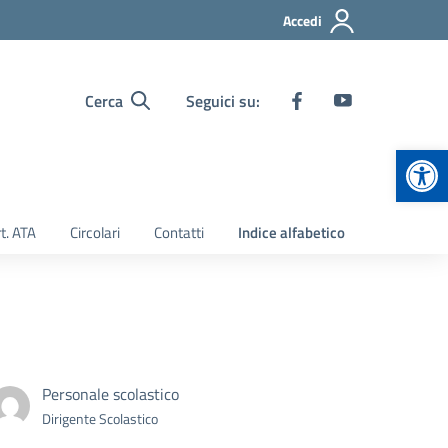
Accedi
Cerca
Seguici su:
Apr
t. ATA
Circolari
Contatti
Indice alfabetico
Personale scolastico
Dirigente Scolastico