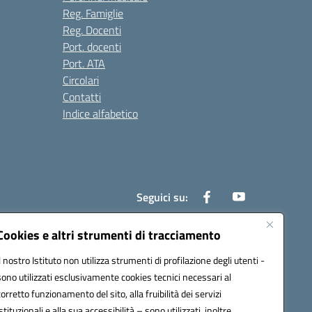
Reg. Famiglie
Reg. Docenti
Port. docenti
Port. ATA
Circolari
Contatti
Indice alfabetico
Seguici su:
Cookies e altri strumenti di tracciamento
Il nostro Istituto non utilizza strumenti di profilazione degli utenti -
200r@pec.istruzione.it
sono utilizzati esclusivamente cookies tecnici necessari al
corretto funzionamento del sito, alla fruibilità dei servizi
istituzionali e alla sua accessibilità – sono utilizzati, inoltre,