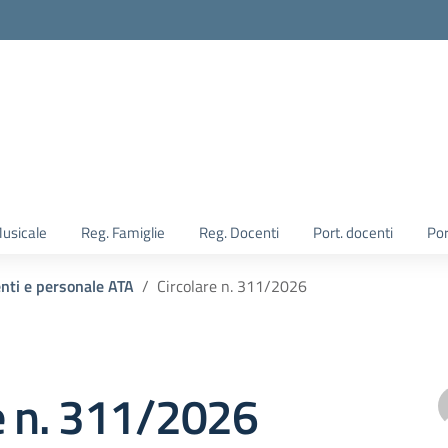
Musicale
Reg. Famiglie
Reg. Docenti
Port. docenti
Por
enti e personale ATA
Circolare n. 311/2026
e n. 311/2026