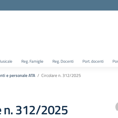
Musicale
Reg. Famiglie
Reg. Docenti
Port. docenti
Por
enti e personale ATA
Circolare n. 312/2025
e n. 312/2025