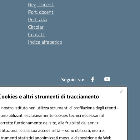
Reg. Docenti
Port. docenti
Port. ATA
Circolari
Contatti
Indice alfabetico
Seguici su:
Cookies e altri strumenti di tracciamento
Il nostro Istituto non utilizza strumenti di profilazione degli utenti -
200r@pec.istruzione.it
sono utilizzati esclusivamente cookies tecnici necessari al
corretto funzionamento del sito, alla fruibilità dei servizi
istituzionali e alla sua accessibilità – sono utilizzati, inoltre,
strumenti statistici anonimizzati messi a disposizione da Web