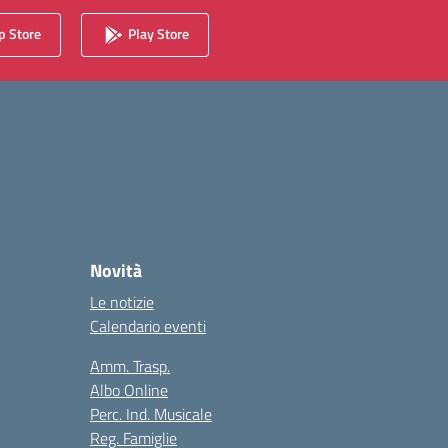
 Store
Play Store
Novità
Le notizie
Calendario eventi
Amm. Trasp.
Albo Online
Perc. Ind. Musicale
Reg. Famiglie