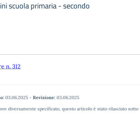
ini scuola primaria - secondo
re n. 312
o:
03.06.2025
-
Revisione:
03.06.2025
ove diversamente specificato, questo articolo è stato rilasciato sott