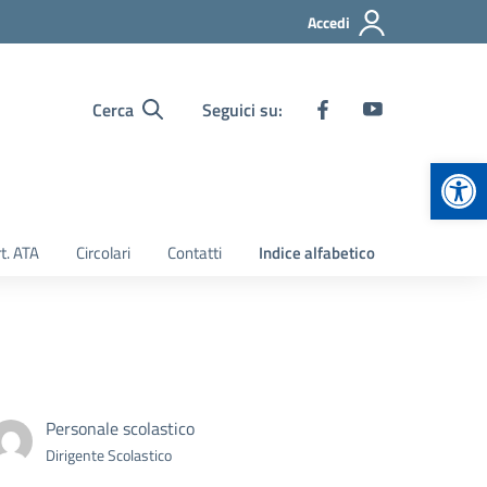
Accedi
Cerca
Seguici su:
Apr
t. ATA
Circolari
Contatti
Indice alfabetico
Personale scolastico
Dirigente Scolastico