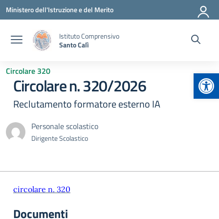
Vai ai contenuti
Vai al menu di navigazione
Vai al footer
Ministero dell'Istruzione e del Merito
Istituto Comprensivo
Santo Calì
Circolare 320
Apr
Circolare n. 320/2026
Reclutamento formatore esterno IA
Personale scolastico
Dirigente Scolastico
circolare n. 320
Documenti