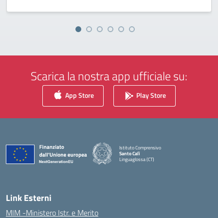
Scarica la nostra app ufficiale su:
App Store
Play Store
Istituto Comprensivo
Santo Calì
Linguaglossa (CT)
— Visita la pagina iniziale della scuola
Link Esterni
MIM -Ministero Istr. e Merito