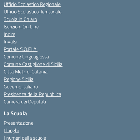
Ufficio Scolastico Regionale
Ufficio Scolastico Territoriale
Scuola in Chiaro
Iscrizioni On Line
Indire
Invalsi
Portale S.O.F.I.A.
Comune Linguaglossa
Comune Castiglione di Sicilia
Città Metr. di Catania
Regione Sicilia
Governo italiano
Presidenza della Repubblica
Camera dei Deputati
La Scuola
Presentazione
I luoghi
I numeri della scuola