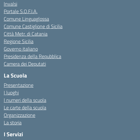
Invalsi
Portale S.O.F.I.A.
Comune Linguaglossa
Comune Castiglione di Sicilia
Città Metr. di Catania
Regione Sicilia
Governo italiano
Presidenza della Repubblica
Camera dei Deputati
La Scuola
Presentazione
I luoghi
I numeri della scuola
Le carte della scuola
Organizzazione
La storia
I Servizi