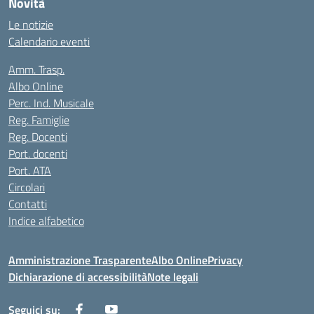
Novità
Le notizie
Calendario eventi
Amm. Trasp.
Albo Online
Perc. Ind. Musicale
Reg. Famiglie
Reg. Docenti
Port. docenti
Port. ATA
Circolari
Contatti
Indice alfabetico
Amministrazione Trasparente
Albo Online
Privacy
Dichiarazione di accessibilità
Note legali
Seguici su: