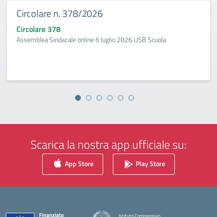
Circolare n. 378/2026
Circolare 378
Assemblea Sindacale online 6 luglio 2026 USB Scuola
Scarica la nostra app ufficiale su:
App Store
Play Store
Istituto Comprensivo