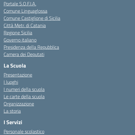
Portale S.O.F.I.A.
Comune Linguaglossa
Comune Castiglione di Sicilia
Città Metr. di Catania
Regione Sicilia
Governo italiano
Presidenza della Repubblica
Camera dei Deputati
La Scuola
Presentazione
I luoghi
I numeri della scuola
Le carte della scuola
Organizzazione
La storia
I Servizi
Personale scolastico