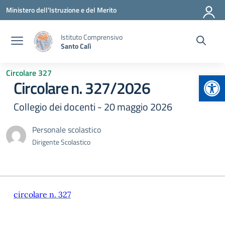
Vai ai contenuti
Vai al menu di navigazione
Vai al footer
Ministero dell'Istruzione e del Merito
Istituto Comprensivo
Santo Calì
Circolare 327
Apr
Circolare n. 327/2026
Collegio dei docenti - 20 maggio 2026
Personale scolastico
Dirigente Scolastico
circolare n. 327