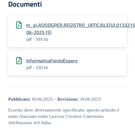
Documenti
m_pi.AOODGPER.REGISTRO_UFFICIALE(U).0133215
06-2025 (5)
pdf - 395 kb
InformativaFondoEspero
pdf - 330 kb
Pubblicato:
19.06.2025
-
Revisione:
19.06.2025
Eccetto dove diversamente specificato, questo articolo è
stato rilasciato sotto Licenza Creative Commons
Attribuzione 4.0 Italia.