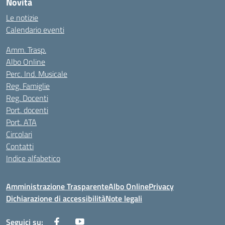
Novità
Le notizie
Calendario eventi
Amm. Trasp.
Albo Online
Perc. Ind. Musicale
Reg. Famiglie
Reg. Docenti
Port. docenti
Port. ATA
Circolari
Contatti
Indice alfabetico
Amministrazione Trasparente
Albo Online
Privacy
Dichiarazione di accessibilità
Note legali
Seguici su: