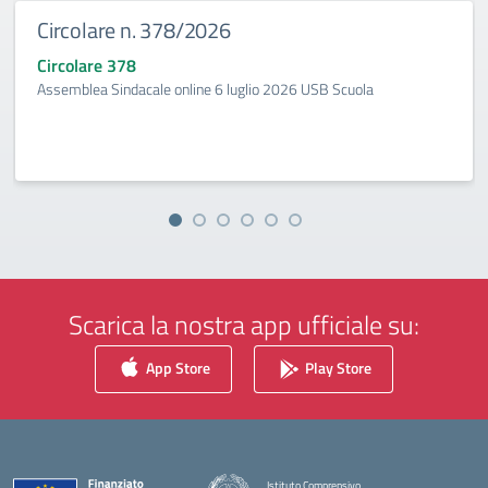
Circolare n. 378/2026
Circolare 378
Assemblea Sindacale online 6 luglio 2026 USB Scuola
Scarica la nostra app ufficiale su:
App Store
Play Store
Istituto Comprensivo