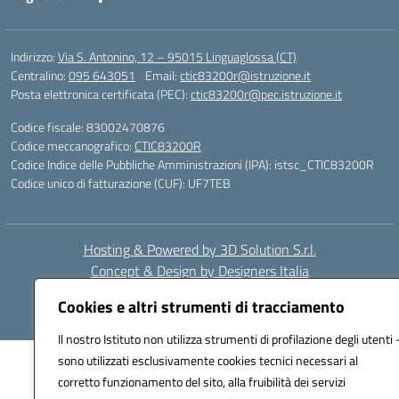
Indirizzo:
Via S. Antonino, 12 – 95015 Linguaglossa (CT)
Centralino:
095 643051
Email:
ctic83200r@istruzione.it
Posta elettronica certificata (PEC):
ctic83200r@pec.istruzione.it
Codice fiscale: 83002470876
Codice meccanografico:
CTIC83200R
Codice Indice delle Pubbliche Amministrazioni (IPA): istsc_CTIC83200R
Codice unico di fatturazione (CUF): UF7TEB
Hosting & Powered by 3D Solution S.r.l.
Concept & Design by Designers Italia
Cookies e altri strumenti di tracciamento
Il nostro Istituto non utilizza strumenti di profilazione degli utenti 
sono utilizzati esclusivamente cookies tecnici necessari al
corretto funzionamento del sito, alla fruibilità dei servizi