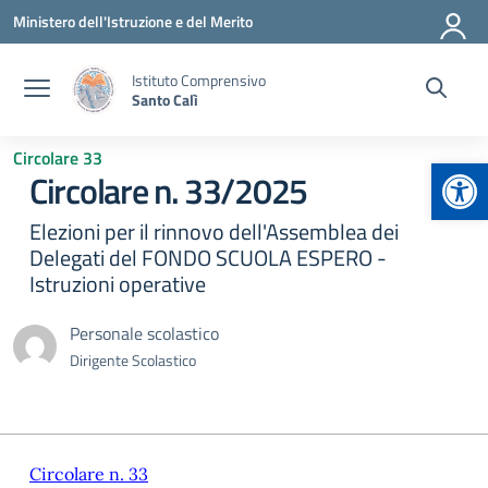
Vai ai contenuti
Vai al menu di navigazione
Vai al footer
Ministero dell'Istruzione e del Merito
Istituto Comprensivo
Santo Calì
Circolare 33
Apr
Circolare n. 33/2025
Elezioni per il rinnovo dell'Assemblea dei
Delegati del FONDO SCUOLA ESPERO -
Istruzioni operative
Personale scolastico
Dirigente Scolastico
Circolare n. 33