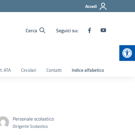
Accedi
Cerca
Seguici su:
Apr
t. ATA
Circolari
Contatti
Indice alfabetico
Personale scolastico
Dirigente Scolastico