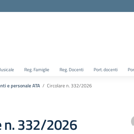
Musicale
Reg. Famiglie
Reg. Docenti
Port. docenti
Por
enti e personale ATA
Circolare n. 332/2026
e n. 332/2026