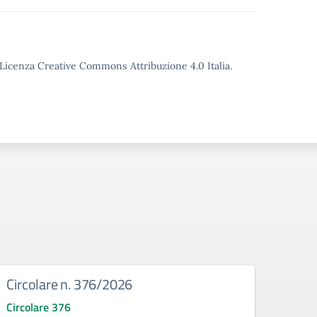
o Licenza Creative Commons Attribuzione 4.0 Italia.
Circolare n. 376/2026
Circ
Circolare 376
Circo