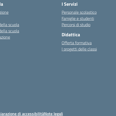
la
I Servizi
zione
Personale scolastico
Famiglie e studenti
della scuola
Percorsi di studio
della scuola
Didattica
azione
Offerta formativa
I progetti delle classi
iarazione di accessibilità
Note legali