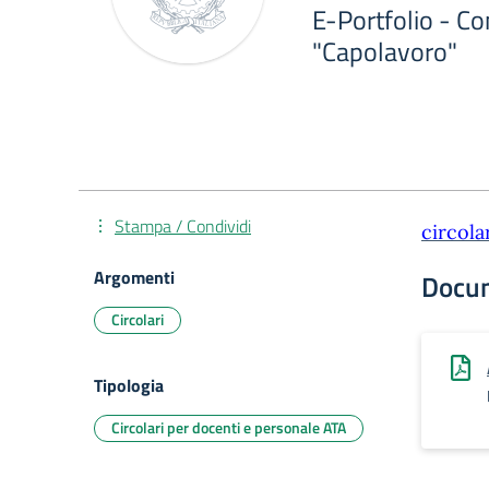
E-Portfolio - C
"Capolavoro"
Stampa / Condividi
circola
Argomenti
Docu
Circolari
Tipologia
Circolari per docenti e personale ATA