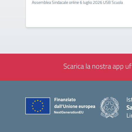
Assemblea Sindacale online 6 luglio 2026 USB Scuola
Scarica la nostra app uff
Is
Sa
Li
— 