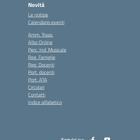
Novità
Le notizie
Calendario eventi
Amm. Trasp.
Albo Online
Perc. Ind. Musicale
Reg. Famiglie
Reg. Docenti
Port. docenti
Port. ATA
Circolari
Contatti
Indice alfabetico
Seguici su: