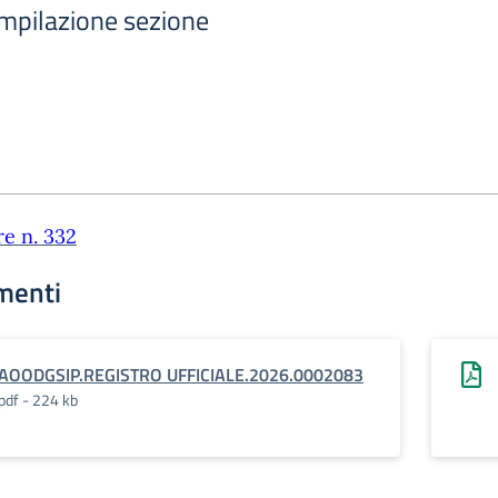
ompilazione sezione
re n. 332
menti
AOODGSIP.REGISTRO UFFICIALE.2026.0002083
pdf - 224 kb