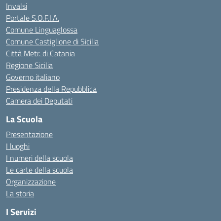
Invalsi
Portale S.O.F.I.A.
Comune Linguaglossa
Comune Castiglione di Sicilia
Città Metr. di Catania
Regione Sicilia
Governo italiano
Presidenza della Repubblica
Camera dei Deputati
La Scuola
Presentazione
I luoghi
I numeri della scuola
Le carte della scuola
Organizzazione
La storia
I Servizi