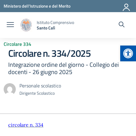
Vai ai contenuti
Vai al menu di navigazione
Vai al footer
Ministero dell'Istruzione e del Merito
Istituto Comprensivo
Santo Calì
Circolare 334
Apr
Circolare n. 334/2025
Integrazione ordine del giorno - Collegio dei
docenti - 26 giugno 2025
Personale scolastico
Dirigente Scolastico
circolare n. 334