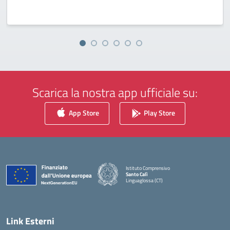
Scarica la nostra app ufficiale su:
App Store
Play Store
Istituto Comprensivo
Santo Calì
Linguaglossa (CT)
— Visita la pagina iniziale della scuola
Link Esterni