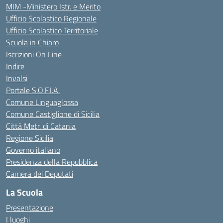
MIM -Ministero Istr. e Merito
Ufficio Scolastico Regionale
Ufficio Scolastico Territoriale
Scuola in Chiaro
Iscrizioni On Line
Indire
Invalsi
Portale S.O.F.I.A.
Comune Linguaglossa
Comune Castiglione di Sicilia
Città Metr. di Catania
Regione Sicilia
Governo italiano
Presidenza della Repubblica
Camera dei Deputati
La Scuola
Presentazione
I luoghi