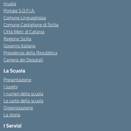
Invalsi
Portale S.O.F.I.A.
Comune Linguaglossa
Comune Castiglione di Sicilia
Città Metr. di Catania
Regione Sicilia
Governo italiano
Presidenza della Repubblica
Camera dei Deputati
La Scuola
Presentazione
I luoghi
I numeri della scuola
Le carte della scuola
Organizzazione
La storia
I Servizi