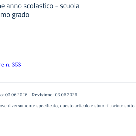
e anno scolastico - scuola
rimo grado
re n. 353
o:
03.06.2026
-
Revisione:
03.06.2026
ove diversamente specificato, questo articolo è stato rilasciato sott