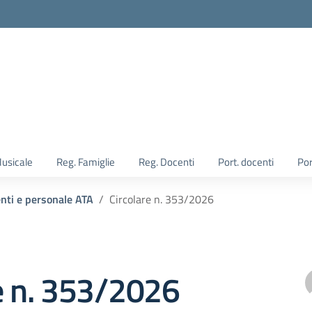
Musicale
Reg. Famiglie
Reg. Docenti
Port. docenti
Por
enti e personale ATA
Circolare n. 353/2026
e n. 353/2026