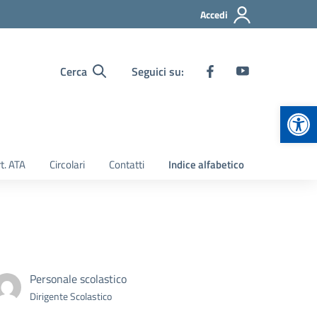
Accedi
Cerca
Seguici su:
Apr
t. ATA
Circolari
Contatti
Indice alfabetico
Personale scolastico
Dirigente Scolastico