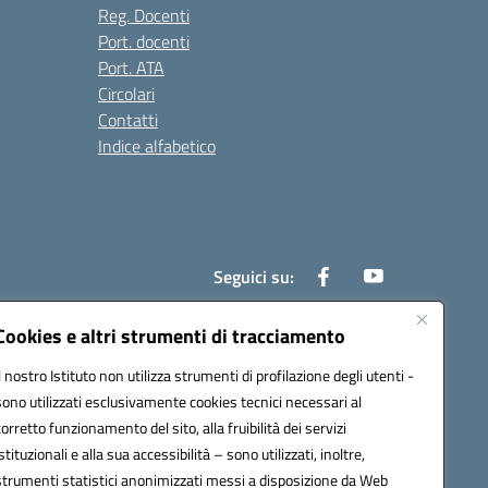
Reg. Docenti
Port. docenti
Port. ATA
Circolari
Contatti
Indice alfabetico
Seguici su:
Cookies e altri strumenti di tracciamento
Il nostro Istituto non utilizza strumenti di profilazione degli utenti -
200r@pec.istruzione.it
sono utilizzati esclusivamente cookies tecnici necessari al
corretto funzionamento del sito, alla fruibilità dei servizi
istituzionali e alla sua accessibilità – sono utilizzati, inoltre,
strumenti statistici anonimizzati messi a disposizione da Web