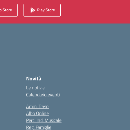
 Store
Play Store
Novità
Le notizie
Calendario eventi
Amm. Trasp.
Albo Online
Perc. Ind. Musicale
Reg. Famiglie