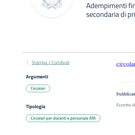
Adempimenti fin
secondaria di p
Stampa / Condividi
circola
Argomenti
Circolari
Pubblicat
Eccetto d
Tipologia
Circolari per docenti e personale ATA