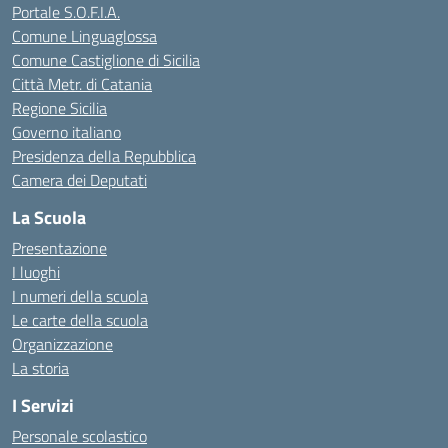
Portale S.O.F.I.A.
Comune Linguaglossa
Comune Castiglione di Sicilia
Città Metr. di Catania
Regione Sicilia
Governo italiano
Presidenza della Repubblica
Camera dei Deputati
La Scuola
Presentazione
I luoghi
I numeri della scuola
Le carte della scuola
Organizzazione
La storia
I Servizi
Personale scolastico