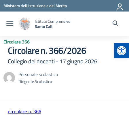
Vai ai contenuti
Vai al menu di navigazione
Vai al footer
Ministero dell'Istruzione e del Merito
Istituto Comprensivo
Santo Calì
Circolare 366
Apr
Circolare n. 366/2026
Collegio dei docenti - 17 giugno 2026
Personale scolastico
Dirigente Scolastico
circolare n. 366