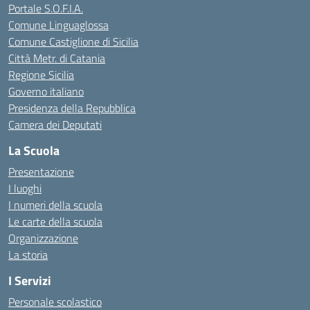
Portale S.O.F.I.A.
Comune Linguaglossa
Comune Castiglione di Sicilia
Città Metr. di Catania
Regione Sicilia
Governo italiano
Presidenza della Repubblica
Camera dei Deputati
La Scuola
Presentazione
I luoghi
I numeri della scuola
Le carte della scuola
Organizzazione
La storia
I Servizi
Personale scolastico