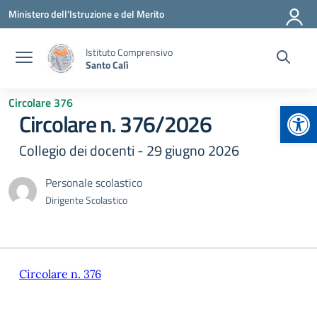
Vai ai contenuti
Vai al menu di navigazione
Vai al footer
Ministero dell'Istruzione e del Merito
Istituto Comprensivo
Santo Calì
Circolare 376
Apr
Circolare n. 376/2026
Collegio dei docenti - 29 giugno 2026
Personale scolastico
Dirigente Scolastico
Circolare n. 376