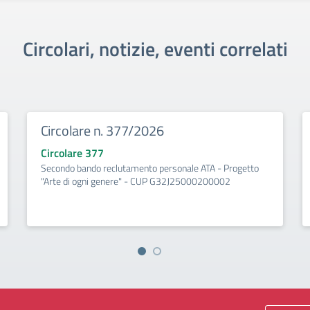
Circolari, notizie, eventi correlati
Circolare n. 377/2026
Circolare 377
Secondo bando reclutamento personale ATA - Progetto
"Arte di ogni genere" - CUP G32J25000200002