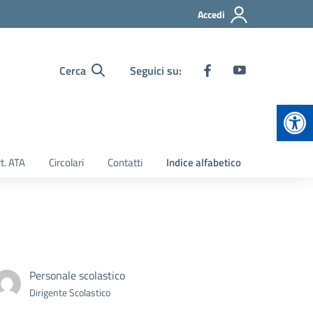
Accedi
Cerca
Seguici su:
Apr
t. ATA
Circolari
Contatti
Indice alfabetico
Personale scolastico
Dirigente Scolastico