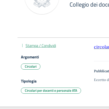
Collegio dei doc
Stampa / Condividi
circola
Argomenti
Circolari
Pubblicat
Eccetto d
Tipologia
Circolari per docenti e personale ATA