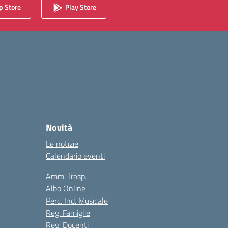
 Store
Play Store
Novità
Le notizie
Calendario eventi
Amm. Trasp.
Albo Online
Perc. Ind. Musicale
Reg. Famiglie
Reg. Docenti