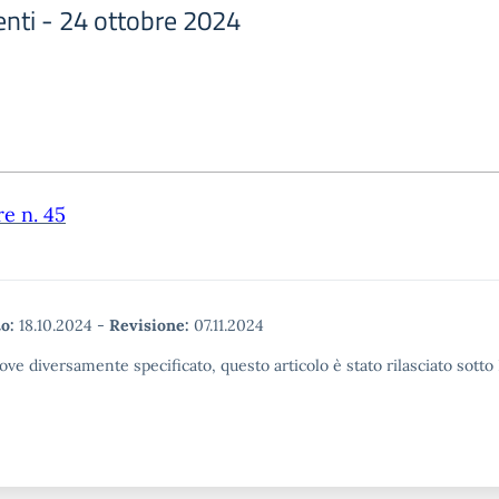
enti - 24 ottobre 2024
re n. 45
o:
18.10.2024
-
Revisione:
07.11.2024
ove diversamente specificato, questo articolo è stato rilasciato sott