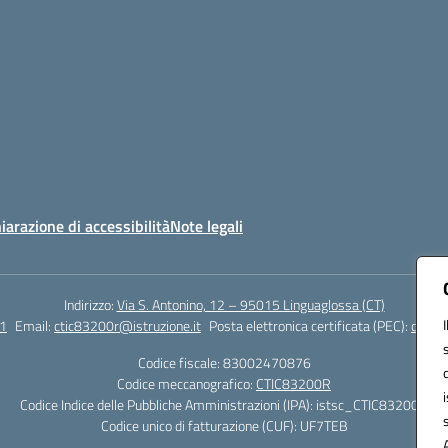
iarazione di accessibilità
Note legali
Indirizzo:
Via S. Antonino, 12 – 95015 Linguaglossa (CT)
1
Email:
ctic83200r@istruzione.it
Posta elettronica certificata (PEC):
ctic83
Codice fiscale: 83002470876
Codice meccanografico:
CTIC83200R
Codice Indice delle Pubbliche Amministrazioni (IPA): istsc_CTIC83200R
Codice unico di fatturazione (CUF): UF7TEB