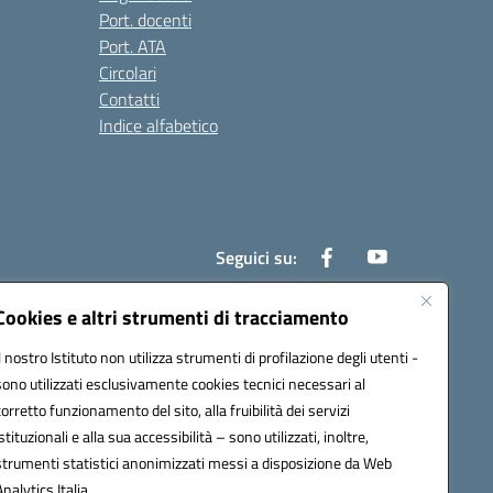
Port. docenti
Port. ATA
Circolari
Contatti
Indice alfabetico
Seguici su:
Cookies e altri strumenti di tracciamento
Il nostro Istituto non utilizza strumenti di profilazione degli utenti -
200r@pec.istruzione.it
sono utilizzati esclusivamente cookies tecnici necessari al
corretto funzionamento del sito, alla fruibilità dei servizi
istituzionali e alla sua accessibilità – sono utilizzati, inoltre,
strumenti statistici anonimizzati messi a disposizione da Web
Analytics Italia.