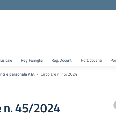
Musicale
Reg. Famiglie
Reg. Docenti
Port. docenti
Por
enti e personale ATA
Circolare n. 45/2024
e n. 45/2024