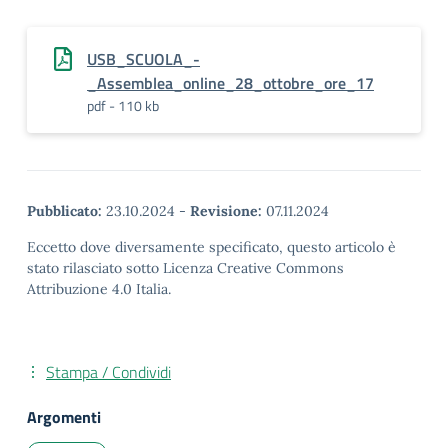
USB_SCUOLA_-
_Assemblea_online_28_ottobre_ore_17
pdf - 110 kb
Pubblicato:
23.10.2024
-
Revisione:
07.11.2024
Eccetto dove diversamente specificato, questo articolo è
stato rilasciato sotto Licenza Creative Commons
Attribuzione 4.0 Italia.
Stampa / Condividi
Argomenti