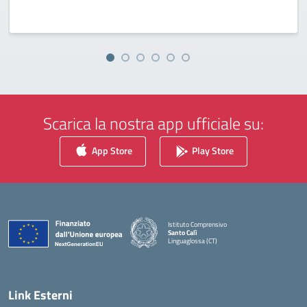
Scarica la nostra app ufficiale su:
App Store
Play Store
Istituto Comprensivo
Santo Calì
Linguaglossa (CT)
— Visita la pagina iniziale della scuola
Link Esterni