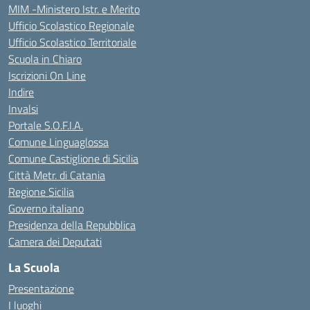
MIM -Ministero Istr. e Merito
Ufficio Scolastico Regionale
Ufficio Scolastico Territoriale
Scuola in Chiaro
Iscrizioni On Line
Indire
Invalsi
Portale S.O.F.I.A.
Comune Linguaglossa
Comune Castiglione di Sicilia
Città Metr. di Catania
Regione Sicilia
Governo italiano
Presidenza della Repubblica
Camera dei Deputati
La Scuola
Presentazione
I luoghi