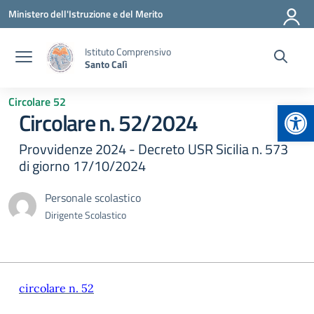
Vai ai contenuti
Vai al menu di navigazione
Vai al footer
Ministero dell'Istruzione e del Merito
Istituto Comprensivo
Santo Calì
Circolare 52
Apr
Circolare n. 52/2024
Provvidenze 2024 - Decreto USR Sicilia n. 573
di giorno 17/10/2024
Personale scolastico
Dirigente Scolastico
circolare n. 52