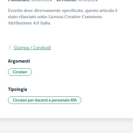
Eccetto dove diversamente specificato, questo articolo è
stato rilasciato sotto Licenza Creative Commons
Attribuzione 4.0 Italia.
Stampa / Condividi
Argomenti
Circolari
Tipologia
Circolari per docenti e personale ATA