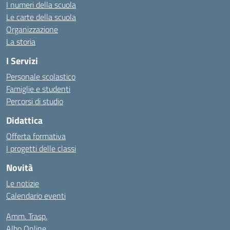
I numeri della scuola
Le carte della scuola
Organizzazione
La storia
I Servizi
Personale scolastico
Famiglie e studenti
Percorsi di studio
Didattica
Offerta formativa
I progetti delle classi
Novità
Le notizie
Calendario eventi
Amm. Trasp.
Albo Online