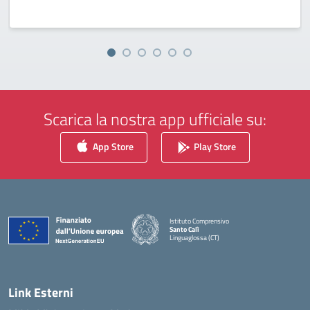
Scarica la nostra app ufficiale su:
App Store
Play Store
Istituto Comprensivo
Santo Calì
Linguaglossa (CT)
— Visita la pagina iniziale della scuola
Link Esterni