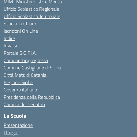
MIM -Ministero Istr. e Merito
Ufficio Scolastico Regionale
Ufficio Scolastico Territoriale
Scuola in Chiaro
Iscrizioni On Line
Indire
Invalsi
Portale S.O.F.I.A.
Comune Linguaglossa
Comune Castiglione di Sicilia
Città Metr. di Catania
Regione Sicilia
Governo italiano
Presidenza della Repubblica
Camera dei Deputati
La Scuola
Presentazione
I luoghi