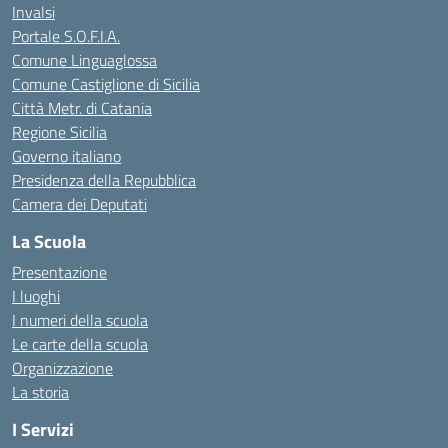
Invalsi
Portale S.O.F.I.A.
Comune Linguaglossa
Comune Castiglione di Sicilia
Città Metr. di Catania
Regione Sicilia
Governo italiano
Presidenza della Repubblica
Camera dei Deputati
La Scuola
Presentazione
I luoghi
I numeri della scuola
Le carte della scuola
Organizzazione
La storia
I Servizi