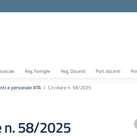
Musicale
Reg. Famiglie
Reg. Docenti
Port. docenti
Por
enti e personale ATA
Circolare n. 58/2025
e n. 58/2025