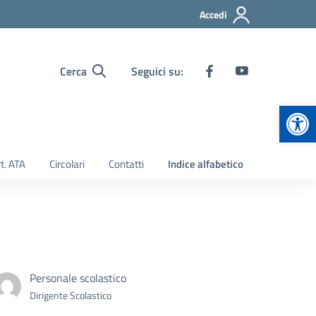
Accedi
Cerca
Seguici su:
Apr
t. ATA
Circolari
Contatti
Indice alfabetico
Personale scolastico
Dirigente Scolastico