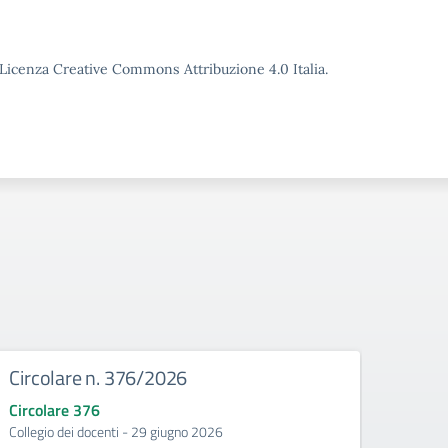
o Licenza Creative Commons Attribuzione 4.0 Italia.
Circolare n. 376/2026
Circ
Circolare 376
Circo
Collegio dei docenti - 29 giugno 2026
Incontr