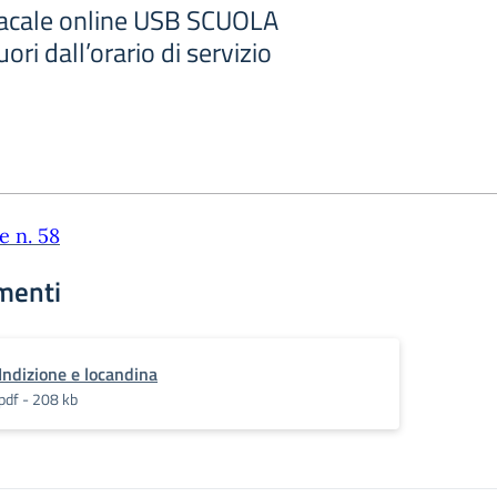
acale online USB SCUOLA
ri dall’orario di servizio
e n. 58
menti
Indizione e locandina
pdf - 208 kb