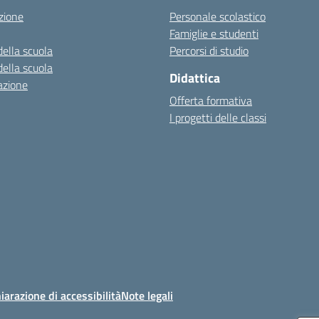
zione
Personale scolastico
Famiglie e studenti
della scuola
Percorsi di studio
della scuola
Didattica
azione
Offerta formativa
I progetti delle classi
iarazione di accessibilità
Note legali