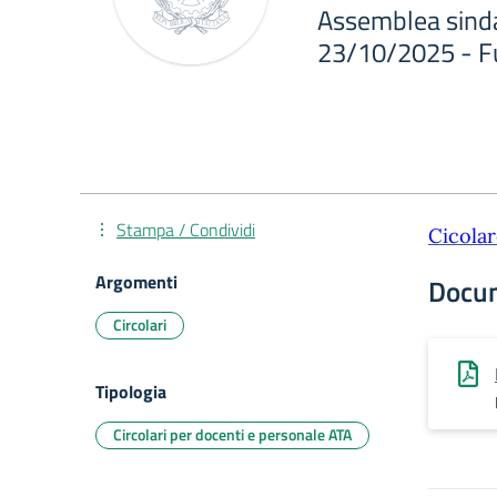
Assemblea sind
23/10/2025 - Fuo
Stampa / Condividi
Cicolar
Argomenti
Docu
Circolari
Tipologia
Circolari per docenti e personale ATA