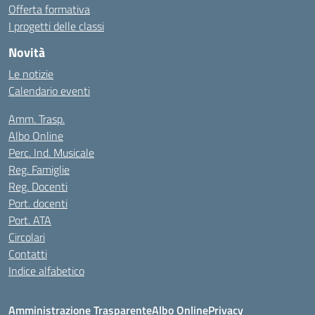
Offerta formativa
I progetti delle classi
Novità
Le notizie
Calendario eventi
Amm. Trasp.
Albo Online
Perc. Ind. Musicale
Reg. Famiglie
Reg. Docenti
Port. docenti
Port. ATA
Circolari
Contatti
Indice alfabetico
Amministrazione Trasparente
Albo Online
Privacy