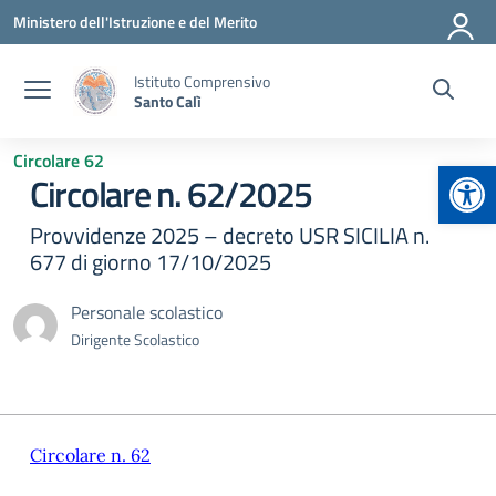
Vai ai contenuti
Vai al menu di navigazione
Vai al footer
Ministero dell'Istruzione e del Merito
Istituto Comprensivo
Santo Calì
Circolare 62
Apr
Circolare n. 62/2025
Provvidenze 2025 – decreto USR SICILIA n.
677 di giorno 17/10/2025
Personale scolastico
Dirigente Scolastico
Circolare n. 62