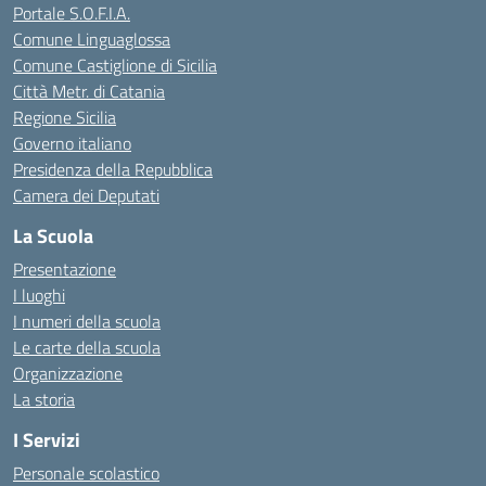
Portale S.O.F.I.A.
Comune Linguaglossa
Comune Castiglione di Sicilia
Città Metr. di Catania
Regione Sicilia
Governo italiano
Presidenza della Repubblica
Camera dei Deputati
La Scuola
Presentazione
I luoghi
I numeri della scuola
Le carte della scuola
Organizzazione
La storia
I Servizi
Personale scolastico