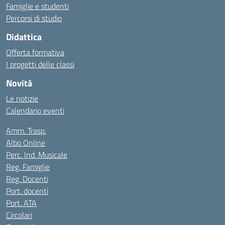
Famiglie e studenti
Percorsi di studio
Didattica
Offerta formativa
I progetti delle classi
Novità
Le notizie
Calendario eventi
Amm. Trasp.
Albo Online
Perc. Ind. Musicale
Reg. Famiglie
Reg. Docenti
Port. docenti
Port. ATA
Circolari