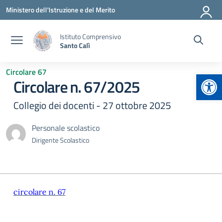
Vai ai contenuti
Vai al menu di navigazione
Vai al footer
Ministero dell'Istruzione e del Merito
Istituto Comprensivo
Santo Calì
Circolare 67
Apr
Circolare n. 67/2025
Collegio dei docenti - 27 ottobre 2025
Personale scolastico
Dirigente Scolastico
circolare n. 67