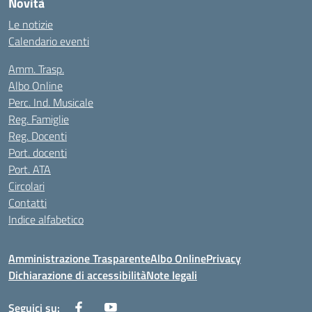
Novità
Le notizie
Calendario eventi
Amm. Trasp.
Albo Online
Perc. Ind. Musicale
Reg. Famiglie
Reg. Docenti
Port. docenti
Port. ATA
Circolari
Contatti
Indice alfabetico
Amministrazione Trasparente
Albo Online
Privacy
Dichiarazione di accessibilità
Note legali
Seguici su: