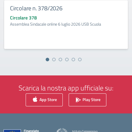
Circolare n. 378/2026
Circolare 378
Assemblea Sindacale online 6 luglio 2026 USB Scuola
Scarica la nostra app ufficiale su:
App Store
Play Store
Istituto Comprensivo