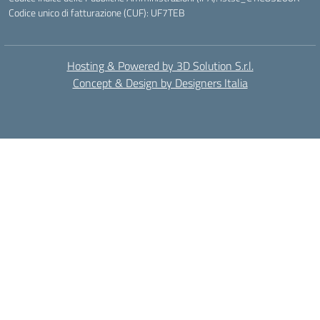
Codice unico di fatturazione (CUF): UF7TEB
Hosting & Powered by 3D Solution S.r.l.
Concept & Design by Designers Italia