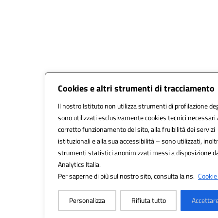
Cookies e altri strumenti di tracciamento
Il nostro Istituto non utilizza strumenti di profilazione deg
sono utilizzati esclusivamente cookies tecnici necessari 
corretto funzionamento del sito, alla fruibilità dei servizi
istituzionali e alla sua accessibilità – sono utilizzati, inolt
strumenti statistici anonimizzati messi a disposizione 
Analytics Italia.
Per saperne di più sul nostro sito, consulta la ns.
Cookie 
Personalizza
Rifiuta tutto
Accettare