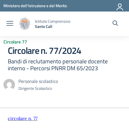
Vai ai contenuti
Vai al menu di navigazione
Vai al footer
Ministero dell'Istruzione e del Merito
Istituto Comprensivo
Santo Calì
Circolare 77
Circolare n. 77/2024
Bandi di reclutamento personale docente
interno - Percorsi PNRR DM 65/2023
Personale scolastico
Dirigente Scolastico
circolare n. 77