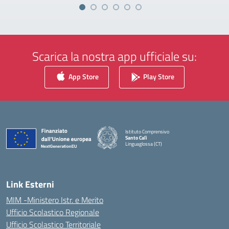
Scarica la nostra app ufficiale su:
App Store
Play Store
Istituto Comprensivo
Santo Calì
Linguaglossa (CT)
— Visita la pagina iniziale della scuola
Link Esterni
MIM -Ministero Istr. e Merito
Ufficio Scolastico Regionale
Ufficio Scolastico Territoriale