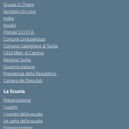
Scuola in Chiaro
Iscrizioni On Line
Indire
Invalsi
Portale S.O.F.I.A.
Comune Linguaglossa
Comune Castiglione di Sicilia
Città Metr. di Catania
Regione Sicilia
Governo italiano
Presidenza della Repubblica
Camera dei Deputati
La Scuola
Presentazione
I luoghi
I numeri della scuola
Le carte della scuola
Organizzazione