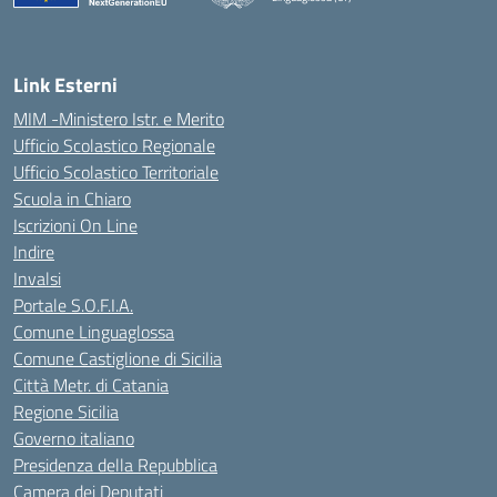
— Visita la pagina iniziale della scuola
Link Esterni
MIM -Ministero Istr. e Merito
Ufficio Scolastico Regionale
Ufficio Scolastico Territoriale
Scuola in Chiaro
Iscrizioni On Line
Indire
Invalsi
Portale S.O.F.I.A.
Comune Linguaglossa
Comune Castiglione di Sicilia
Città Metr. di Catania
Regione Sicilia
Governo italiano
Presidenza della Repubblica
Camera dei Deputati