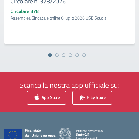
Circolare n. 378/2026
Circolare 378
Assemblea Sindacale online 6 luglio 2026 USB Scuola
Scarica la nostra app ufficiale su:
App Store
Play Store
Istituto Comprensivo
Santo Calì
Linguaglossa (CT)