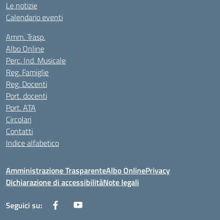
Le notizie
Calendario eventi
Amm. Trasp.
Albo Online
Perc. Ind. Musicale
Reg. Famiglie
Reg. Docenti
Port. docenti
Port. ATA
Circolari
Contatti
Indice alfabetico
Amministrazione Trasparente
Albo Online
Privacy
Dichiarazione di accessibilità
Note legali
Seguici su: