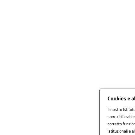
Cookies e a
Il nostro Istitut
sono utilizzati
corretto funzion
istituzionali e a