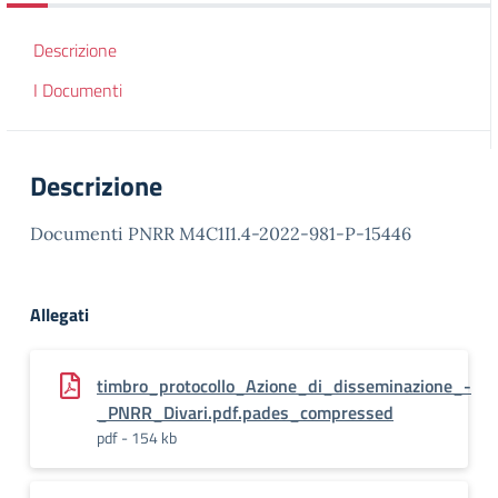
Descrizione
I Documenti
Descrizione
Documenti PNRR M4C1I1.4-2022-981-P-15446
Allegati
timbro_protocollo_Azione_di_disseminazione_-
_PNRR_Divari.pdf.pades_compressed
pdf - 154 kb