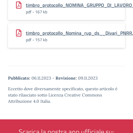
timbro_protocollo_NOMINA_GRUPPO_DI_LAVORO_
pdf - 167 kb
timbro_protocollo_Nomina_rup_ds__Divari_PNRR
pdf - 157 kb
Pubblicato:
06.11.2023
-
Revisione:
09.11.2023
Eccetto dove diversamente specificato, questo articolo è
stato rilasciato sotto Licenza Creative Commons
Attribuzione 4.0 Italia.
Scarica la nostra app ufficiale su: