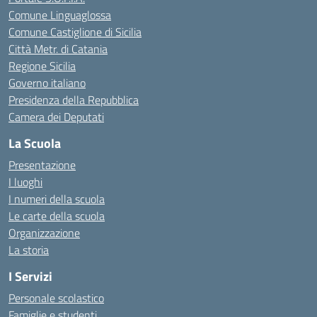
Comune Linguaglossa
Comune Castiglione di Sicilia
Città Metr. di Catania
Regione Sicilia
Governo italiano
Presidenza della Repubblica
Camera dei Deputati
La Scuola
Presentazione
I luoghi
I numeri della scuola
Le carte della scuola
Organizzazione
La storia
I Servizi
Personale scolastico
Famiglie e studenti