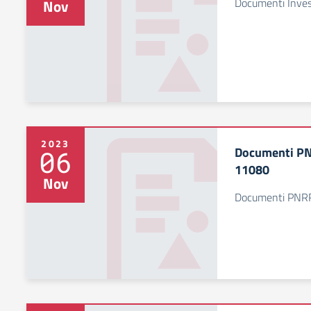
Documenti Inves
Nov
2023
Documenti P
06
11080
Nov
Documenti PNR