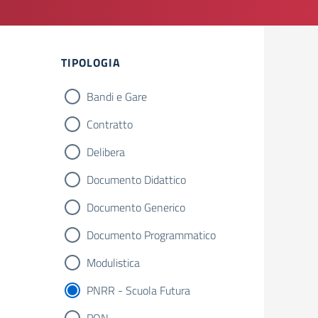
Filtri
TIPOLOGIA
Bandi e Gare
Contratto
Delibera
Documento Didattico
Documento Generico
Documento Programmatico
Modulistica
PNRR - Scuola Futura