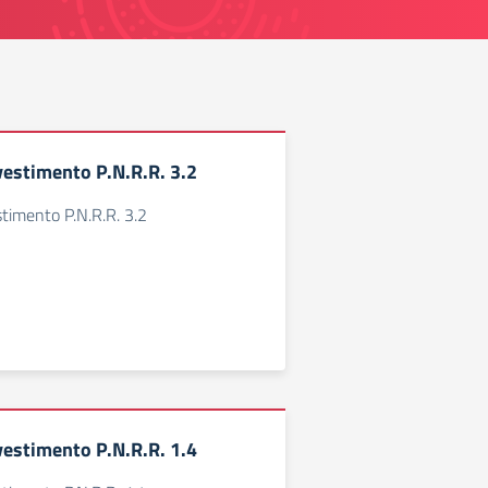
estimento P.N.R.R. 3.2
timento P.N.R.R. 3.2
estimento P.N.R.R. 1.4