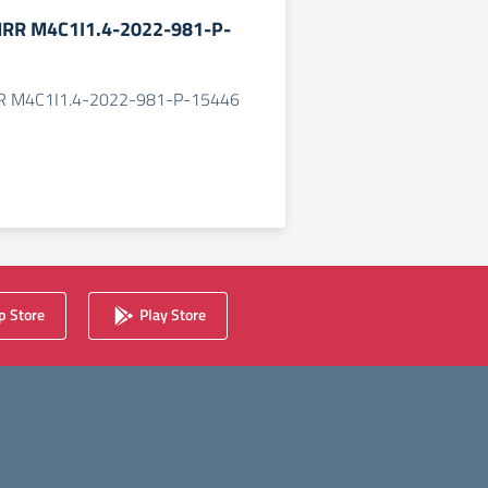
NRR M4C1I1.4-2022-981-P-
R M4C1I1.4-2022-981-P-15446
 Store
Play Store