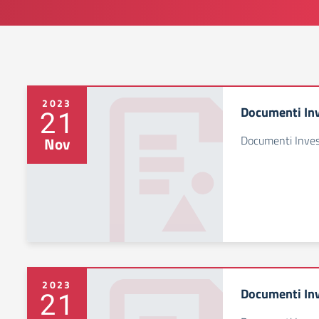
2023
Documenti Inv
21
Documenti Inves
Nov
2023
Documenti Inv
21