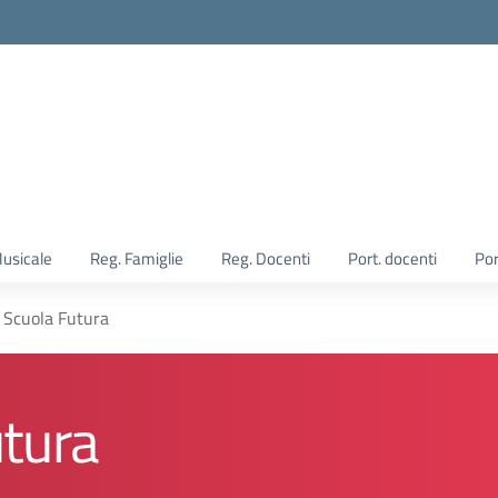
Musicale
Reg. Famiglie
Reg. Docenti
Port. docenti
Por
 Scuola Futura
tura