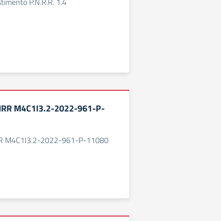
timento P.N.R.R. 1.4
NRR M4C1I3.2-2022-961-P-
R M4C1I3.2-2022-961-P-11080