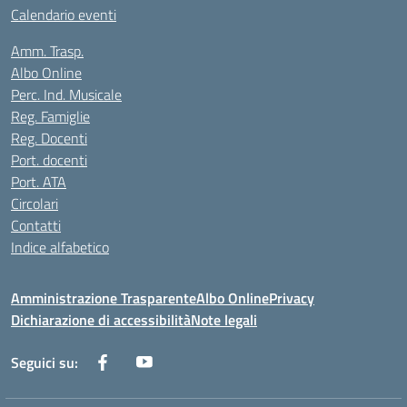
Calendario eventi
Amm. Trasp.
Albo Online
Perc. Ind. Musicale
Reg. Famiglie
Reg. Docenti
Port. docenti
Port. ATA
Circolari
Contatti
Indice alfabetico
Amministrazione Trasparente
Albo Online
Privacy
Dichiarazione di accessibilità
Note legali
Seguici su: