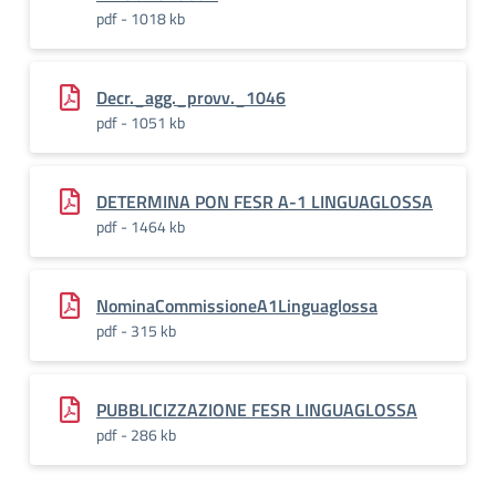
pdf - 1018 kb
Decr._agg._provv._1046
pdf - 1051 kb
DETERMINA PON FESR A-1 LINGUAGLOSSA
pdf - 1464 kb
NominaCommissioneA1Linguaglossa
pdf - 315 kb
PUBBLICIZZAZIONE FESR LINGUAGLOSSA
pdf - 286 kb