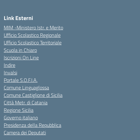
Link Esterni
MIM -Ministero Istr. e Merito
Ufficio Scolastico Regionale
Ufficio Scolastico Territoriale
Scuola in Chiaro
Iscrizioni On Line
Indire
Invalsi
Portale S.O.F.I.A.
Comune Linguaglossa
Comune Castiglione di Sicilia
Città Metr. di Catania
Regione Sicilia
Governo italiano
Presidenza della Repubblica
Camera dei Deputati