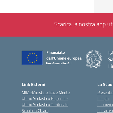
Scarica la nostra app uff
Is
Sa
Li
— 
Link Esterni
La Scuo
MIM -Ministero Istr. e Merito
Presenta
Ufficio Scolastico Regionale
I luoghi
Ufficio Scolastico Territoriale
I numeri 
Scuola in Chiaro
Le carte 