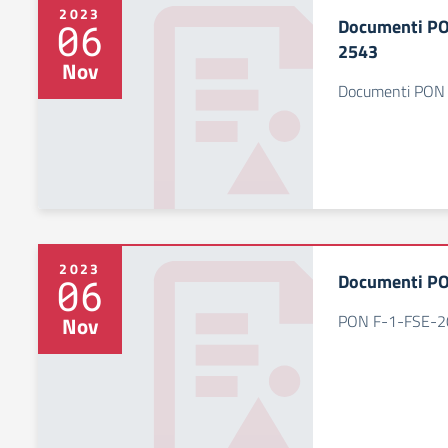
2023
Documenti PO
06
2543
Nov
Documenti PON
2023
Documenti P
06
PON F-1-FSE-2
Nov