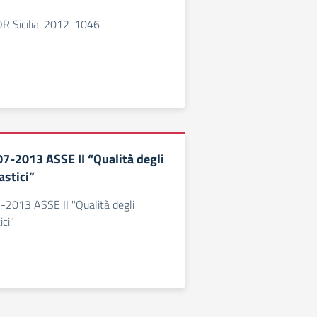
 Sicilia-2012-1046
-2013 ASSE II “Qualità degli
astici”
013 ASSE II "Qualità degli
ici"