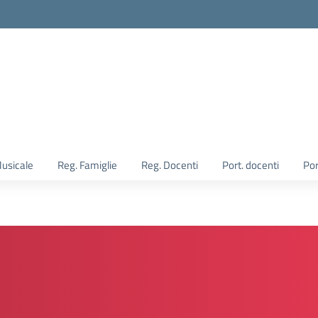
Musicale
Reg. Famiglie
Reg. Docenti
Port. docenti
Por