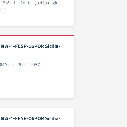
 ASSE II - Ob. C "Qualità degli
ci"
N A-1-FESR-06POR Sicilia-
 Sicilia-2012-1037
N A-1-FESR-06POR Sicilia-