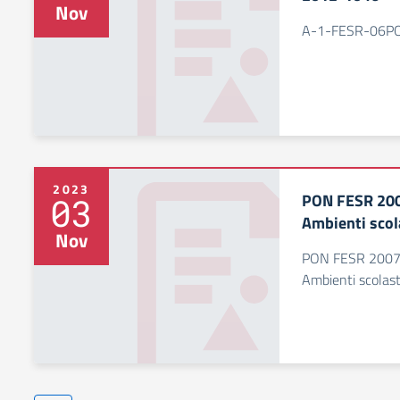
Nov
A-1-FESR-06POR
2023
PON FESR 2007
03
Ambienti scol
Nov
PON FESR 2007-2
Ambienti scolast