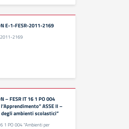
ON E-1-FESR-2011-2169
-2011-2169
N – FESR IT 16 1 PO 004
 l’Apprendimento” ASSE II –
 degli ambienti scolastici”
6 1 PO 004 "Ambienti per