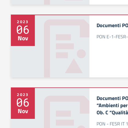
2023
Documenti P
06
PON E-1-FESR
Nov
2023
Documenti PO
06
“Ambienti per
Nov
Ob. C “Qualità
PON - FESR IT 1