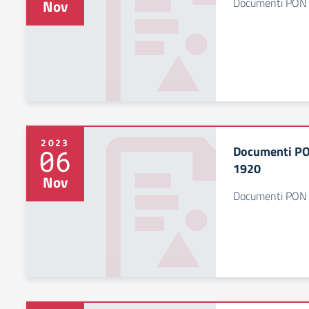
Documenti PON 
Nov
2023
Documenti PO
06
1920
Nov
Documenti PON