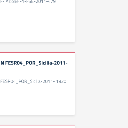
F- Azione -1-FSE-2011-479
N FESR04_POR_Sicilia-2011-
 FESR04_POR_Sicilia-2011- 1920