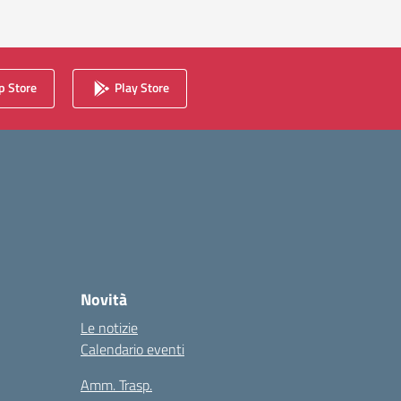
 Store
Play Store
Novità
Le notizie
Calendario eventi
Amm. Trasp.