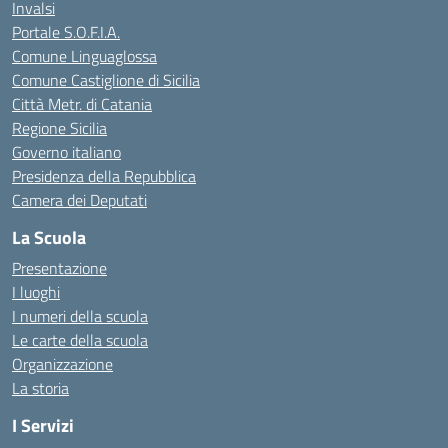
Invalsi
Portale S.O.F.I.A.
Comune Linguaglossa
Comune Castiglione di Sicilia
Città Metr. di Catania
Regione Sicilia
Governo italiano
Presidenza della Repubblica
Camera dei Deputati
La Scuola
Presentazione
I luoghi
I numeri della scuola
Le carte della scuola
Organizzazione
La storia
I Servizi