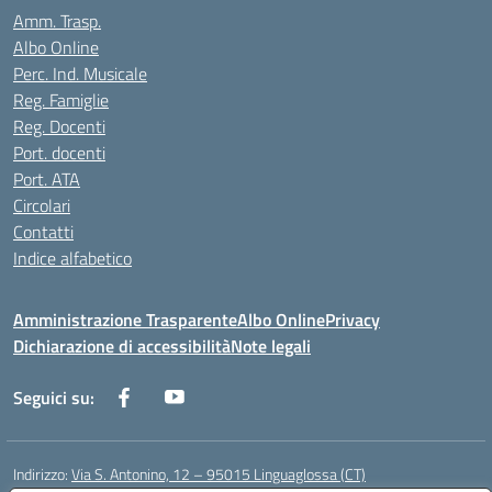
Amm. Trasp.
Albo Online
Perc. Ind. Musicale
Reg. Famiglie
Reg. Docenti
Port. docenti
Port. ATA
Circolari
Contatti
Indice alfabetico
Amministrazione Trasparente
Albo Online
Privacy
Dichiarazione di accessibilità
Note legali
Seguici su:
Indirizzo:
Via S. Antonino, 12 – 95015 Linguaglossa (CT)