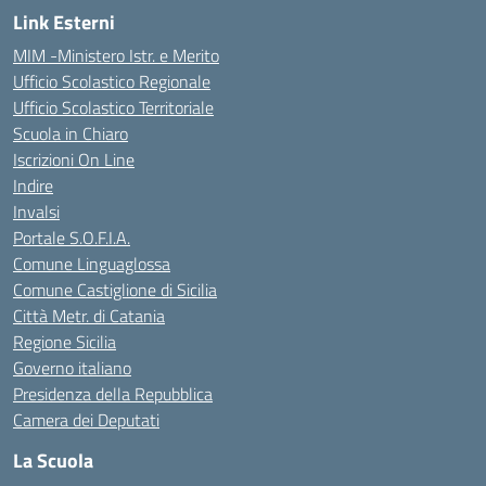
Link Esterni
MIM -Ministero Istr. e Merito
Ufficio Scolastico Regionale
Ufficio Scolastico Territoriale
Scuola in Chiaro
Iscrizioni On Line
Indire
Invalsi
Portale S.O.F.I.A.
Comune Linguaglossa
Comune Castiglione di Sicilia
Città Metr. di Catania
Regione Sicilia
Governo italiano
Presidenza della Repubblica
Camera dei Deputati
La Scuola