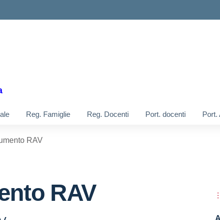
a
ale
Reg. Famiglie
Reg. Docenti
Port. docenti
Port.
umento RAV
ento RAV
A