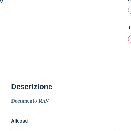
V
T
Descrizione
Documento RAV
Allegati