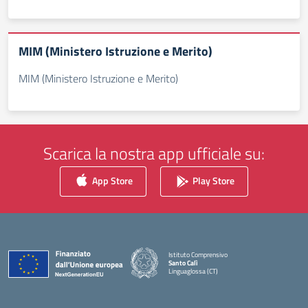
MIM (Ministero Istruzione e Merito)
MIM (Ministero Istruzione e Merito)
Scarica la nostra app ufficiale su:
App Store
Play Store
Istituto Comprensivo
Santo Calì
Linguaglossa (CT)
— Visita la pagina iniziale della scuola