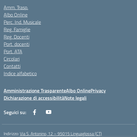
Amm. Trasp.
Albo Online
Perc. Ind. Musicale
Reg. Famiglie
Reg. Docenti
Port. docenti
Port. ATA
Circolari
Contatti
Indice alfabetico
Amministrazione Trasparente
Albo Online
Privacy
Dichiarazione di accessibilità
Note legali
Seguici su:
Indirizzo:
Via S. Antonino, 12 – 95015 Linguaglossa (CT)