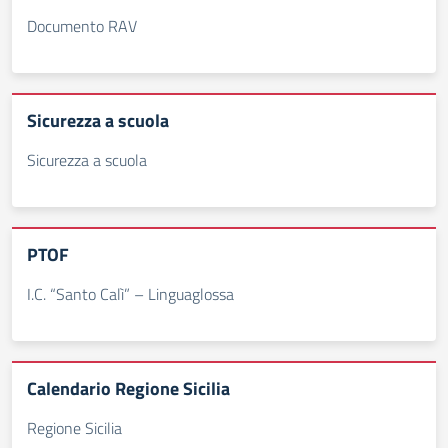
Documento RAV
Sicurezza a scuola
Sicurezza a scuola
PTOF
I.C. “Santo Calì” – Linguaglossa
Calendario Regione Sicilia
Regione Sicilia