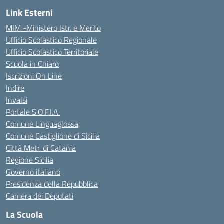
Link Esterni
MIM -Ministero Istr. e Merito
Ufficio Scolastico Regionale
Ufficio Scolastico Territoriale
Scuola in Chiaro
Iscrizioni On Line
Indire
Invalsi
Portale S.O.F.I.A.
Comune Linguaglossa
Comune Castiglione di Sicilia
Città Metr. di Catania
Regione Sicilia
Governo italiano
Presidenza della Repubblica
Camera dei Deputati
La Scuola