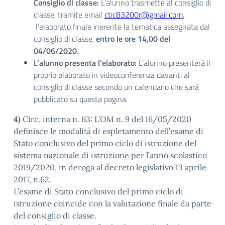
Consiglio di classe:
L’alunno trasmette al consiglio di
classe, tramite email
ctic83200r@gmail.com
,
l’elaborato finale inerente la tematica assegnata dal
consiglio di classe,
entro le ore 14,00 del
04/06/2020
.
L’alunno presenta l’elaborato:
L’alunno presenterà il
proprio elaborato in videoconferenza davanti al
consiglio di classe secondo un calendario che sarà
pubblicato su questa pagina.
4)
Circ. interna n. 63: L’OM n. 9 del 16/05/2020
definisce le modalità di espletamento dell’esame di
Stato conclusivo del primo ciclo di istruzione del
sistema nazionale di istruzione per l’anno scolastico
2019/2020, in deroga al decreto legislativo 13 aprile
2017, n.62.
L’esame di Stato conclusivo del primo ciclo di
istruzione coincide con la valutazione finale da parte
del consiglio di classe.