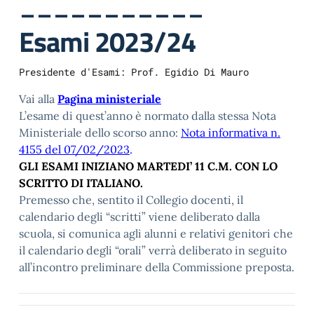
___________
Esami 2023/24
Presidente d'Esami: Prof. Egidio Di Mauro
Vai alla
Pagina ministeriale
L’esame di quest’anno è normato dalla stessa Nota
Ministeriale dello scorso anno:
Nota informativa n.
4155 del 07/02/2023
.
GLI ESAMI INIZIANO MARTEDI’ 11 C.M. CON LO
SCRITTO DI ITALIANO.
Premesso che, sentito il Collegio docenti, il
calendario degli “scritti” viene deliberato dalla
scuola, si comunica agli alunni e relativi genitori che
il calendario degli “orali” verrà deliberato in seguito
all’incontro preliminare della Commissione preposta.