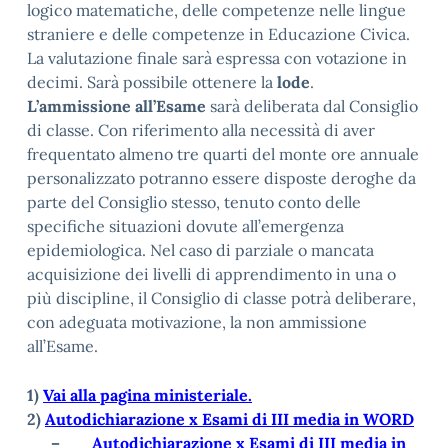
logico matematiche, delle competenze nelle lingue
straniere e delle competenze in Educazione Civica.
La valutazione finale sarà espressa con votazione in
decimi. Sarà possibile ottenere la
lode
.
L’ammissione all’Esame
sarà deliberata dal Consiglio
di classe. Con riferimento alla necessità di aver
frequentato almeno tre quarti del monte ore annuale
personalizzato potranno essere disposte deroghe da
parte del Consiglio stesso, tenuto conto delle
specifiche situazioni dovute all’emergenza
epidemiologica. Nel caso di parziale o mancata
acquisizione dei livelli di apprendimento in una o
più discipline, il Consiglio di classe potrà deliberare,
con adeguata motivazione, la non ammissione
all’Esame.
1)
Vai alla pagina ministeriale.
2)
Autodichiarazione x Esami di III media in WORD
–
Autodichiarazione x Esami di III media in