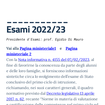
___________
Esami 2022/23
Presidente d'Esami: prof. Egidio Di Mauro
Vai alla
Pagina ministeriale1
e
Pagina
ministeriale 2
Con la
Nota informativa n. 4155 del 07/02/2023
, al
fine di favorirne la conoscenza da parte degli alunni
e delle loro famiglie, si forniscono informazioni
sintetiche circa lo svolgimento dell’esame di Stato
conclusivo del primo ciclo di istruzione,
richiamando, nei suoi caratteri generali, il quadro
normativo previsto dal
Decreto legislativo 13 aprile
2017, n. 62
, recante “Norme in materia di valutazione
e certificazione delle competenze nel primo ciclo ed