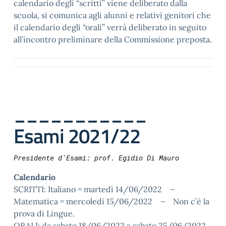
calendario degli “scritti” viene deliberato dalla
scuola, si comunica agli alunni e relativi genitori che
il calendario degli “orali” verrà deliberato in seguito
all’incontro preliminare della Commissione preposta.
___________
Esami 2021/22
Presidente d'Esami: prof. Egidio Di Mauro
Calendario
SCRITTI: Italiano = martedì 14/06/2022 –
Matematica = mercoledì 15/06/2022 – Non c’è la
prova di Lingue.
ORALI: da sabato 18/06/2022 a sabato 25/06/2022.