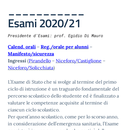
___________
Esami 2020/21
Presidente d'Esami: prof. Egidio Di Mauro
Calend. orali
–
Reg./orale per alunni
–
Manifesto/sicurezza
Ingressi
(
Pirandello
–
Niceforo/Castiglione
–
Niceforo/Solicchiata
)
L’Esame di Stato che si svolge al termine del primo
ciclo di istruzione è un traguardo fondamentale del
percorso scolastico dello studente ed è finalizzato a
valutare le competenze acquisite al termine di
ciascun ciclo scolastico.
Per quest’anno scolastico, come per lo scorso anno,
in considerazione dell’emergenza sanitaria, l’Esame