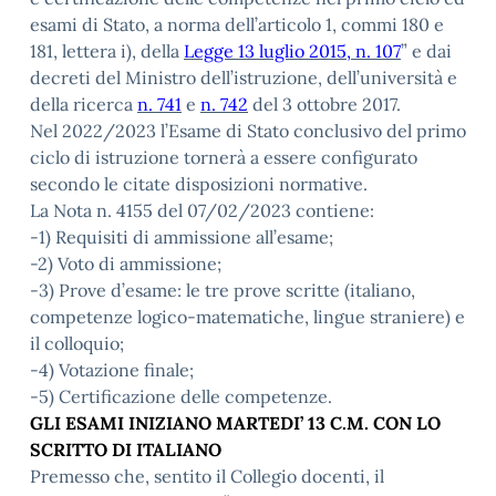
esami di Stato, a norma dell’articolo 1, commi 180 e
181, lettera i), della
Legge 13 luglio 2015, n. 107
” e dai
decreti del Ministro dell’istruzione, dell’università e
della ricerca
n. 741
e
n. 742
del 3 ottobre 2017.
Nel 2022/2023 l’Esame di Stato conclusivo del primo
ciclo di istruzione tornerà a essere configurato
secondo le citate disposizioni normative.
La Nota n. 4155 del 07/02/2023 contiene:
-1) Requisiti di ammissione all’esame;
-2) Voto di ammissione;
-3) Prove d’esame: le tre prove scritte (italiano,
competenze logico-matematiche, lingue straniere) e
il colloquio;
-4) Votazione finale;
-5) Certificazione delle competenze.
GLI ESAMI INIZIANO MARTEDI’ 13 C.M. CON LO
SCRITTO DI ITALIANO
Premesso che, sentito il Collegio docenti, il