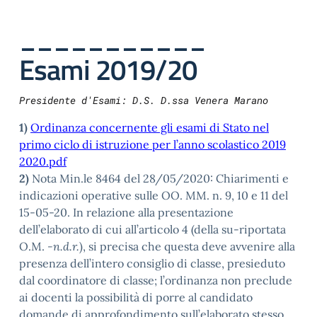
___________
Esami 2019/20
Presidente d'Esami: D.S. D.ssa Venera Marano
1)
Ordinanza concernente gli esami di Stato nel
primo ciclo di istruzione per l’anno scolastico 2019
2020.pdf
2)
Nota Min.le 8464 del 28/05/2020: Chiarimenti e
indicazioni operative sulle OO. MM. n. 9, 10 e 11 del
15-05-20. In relazione alla presentazione
dell’elaborato di cui all’articolo 4 (della su-riportata
O.M.
-n.d.r.
), si precisa che questa deve avvenire alla
presenza dell’intero consiglio di classe, presieduto
dal coordinatore di classe; l’ordinanza non preclude
ai docenti la possibilità di porre al candidato
domande di approfondimento sull’elaborato stesso