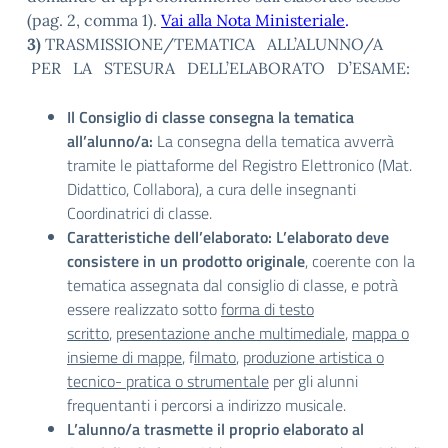
(pag. 2, comma 1).
Vai alla Nota Ministeriale
.
3)
TRASMISSIONE/TEMATICA ALL’ALUNNO/A
PER LA STESURA DELL’ELABORATO D’ESAME:
Il Consiglio di classe consegna la tematica
all’alunno/a:
La consegna della tematica avverrà
tramite le piattaforme del Registro Elettronico (Mat.
Didattico, Collabora), a cura delle insegnanti
Coordinatrici di classe.
Caratteristiche dell’elaborato:
L’elaborato deve
consistere in un prodotto originale
, coerente con la
tematica assegnata dal consiglio di classe, e potrà
essere realizzato sotto
forma di testo
scritto
,
presentazione anche multimediale
,
mappa o
insieme di mappe
, f
ilmato
,
produzione artistica o
tecnico- pratica o strumentale
per gli alunni
frequentanti i percorsi a indirizzo musicale.
L’alunno/a trasmette il proprio elaborato al