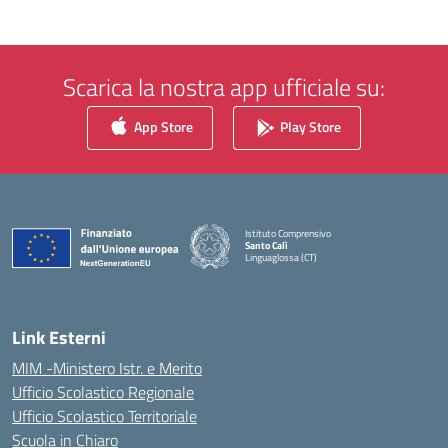
Scarica la nostra app ufficiale su:
App Store
Play Store
Istituto Comprensivo
Santo Calì
Linguaglossa (CT)
— Visita la pagina iniziale della scuola
Link Esterni
MIM -Ministero Istr. e Merito
Ufficio Scolastico Regionale
Ufficio Scolastico Territoriale
Scuola in Chiaro