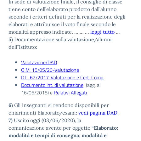
In sede di valutazione finale, il consiglio di classe
tiene conto dell’elaborato prodotto dall’alunno
secondo i criteri definiti per la realizzazione degli
elaborati e attribuisce il voto finale secondo le
modalità appresso indicate. … … …
leggi tutto
…
5)
Documentazione sulla valutazione/alunni
dell”Istituto:
Valutazione/DAD
O.M. 15/05/20-Valutazione
D.L. 62/2017-Valutazione e Cert. Comp.
Documento int. di valutazione
(agg. al
16/05/2018) e
Relativi Allegati
6)
Gli insegnanti si rendono disponibili per
chiarimenti Elaborato/esami:
vedi pagina DAD.
7)
Uscito oggi (03/06/2020), la
comunicazione avente per oggetto
“Elaborato:
modalità e tempi di consegna; modalità e