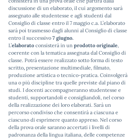
consisterà in una prova orale che partirà dalla
discussione di un elaborato, il cui argomento sarà
assegnato alle studentesse e agli studenti dal
Consiglio di classe entro il 7 maggio c.a. L’elaborato
sarà poi trasmesso dagli alunni al Consiglio di classe
entro il successivo
7 giugno.
L’
elaborato
consisterà in un
prodotto originale
,
coerente con la tematica assegnata dal Consiglio di
classe. Potrà essere realizzato sotto forma di testo
scritto
,
presentazione multimediale, filmato,
produzione artistica o tecnico-pratica. Coinvolgerà
una o più discipline tra quelle previste dal piano di
studi. I docenti accompagneranno studentesse e
studenti, supportandoli e consigliandoli, nel corso
della realizzazione dei loro elaborati. Sarà un
percorso condiviso che consentirà a ciascuna e
ciascuno di esprimere quanto appreso. Nel corso
della prova orale saranno accertati i livelli di
padronanza della lingua italiana, delle competenze