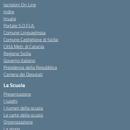
Iscrizioni On Line
Indire
Invalsi
Portale S.O.F.I.A.
Comune Linguaglossa
Comune Castiglione di Sicilia
Città Metr. di Catania
Regione Sicilia
Governo italiano
Presidenza della Repubblica
Camera dei Deputati
La Scuola
Presentazione
I luoghi
I numeri della scuola
Le carte della scuola
Organizzazione
La storia