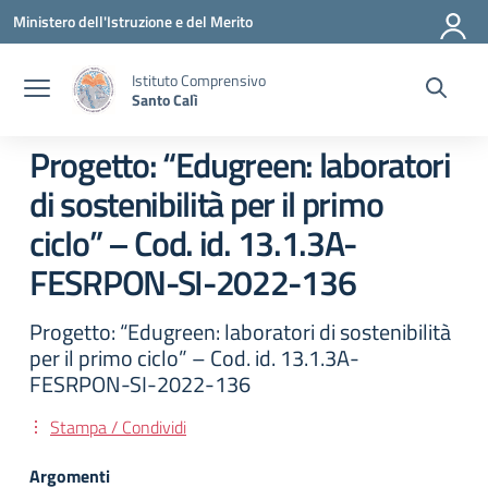
Vai ai contenuti
Vai al menu di navigazione
Vai al footer
Ministero dell'Istruzione e del Merito
Istituto Comprensivo
Santo Calì
Progetto: “Edugreen: laboratori
di sostenibilità per il primo
ciclo” – Cod. id. 13.1.3A-
FESRPON-SI-2022-136
Progetto: “Edugreen: laboratori di sostenibilità
per il primo ciclo” – Cod. id. 13.1.3A-
FESRPON-SI-2022-136
Stampa / Condividi
Argomenti