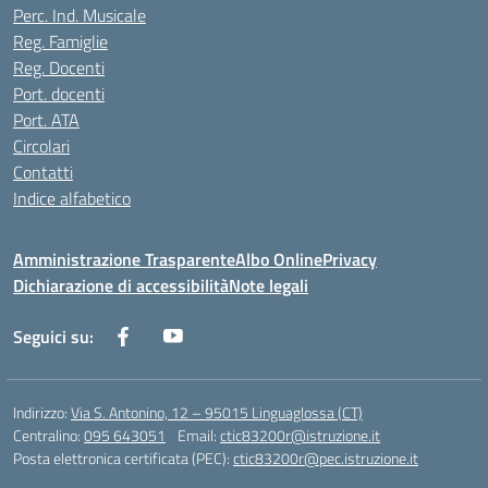
Perc. Ind. Musicale
Reg. Famiglie
Reg. Docenti
Port. docenti
Port. ATA
Circolari
Contatti
Indice alfabetico
Amministrazione Trasparente
Albo Online
Privacy
Dichiarazione di accessibilità
Note legali
Seguici su:
Indirizzo:
Via S. Antonino, 12 – 95015 Linguaglossa (CT)
Centralino:
095 643051
Email:
ctic83200r@istruzione.it
Posta elettronica certificata (PEC):
ctic83200r@pec.istruzione.it