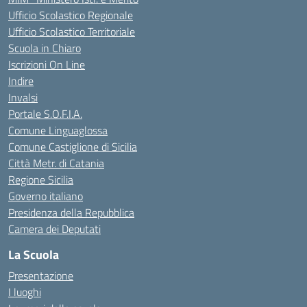
Ufficio Scolastico Regionale
Ufficio Scolastico Territoriale
Scuola in Chiaro
Iscrizioni On Line
Indire
Invalsi
Portale S.O.F.I.A.
Comune Linguaglossa
Comune Castiglione di Sicilia
Città Metr. di Catania
Regione Sicilia
Governo italiano
Presidenza della Repubblica
Camera dei Deputati
La Scuola
Presentazione
I luoghi