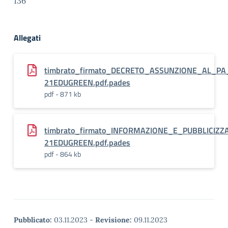
136
Allegati
timbrato_firmato_DECRETO_ASSUNZIONE_AL_PA_
21EDUGREEN.pdf.pades
pdf - 871 kb
timbrato_firmato_INFORMAZIONE_E_PUBBLICIZZ
21EDUGREEN.pdf.pades
pdf - 864 kb
Pubblicato:
03.11.2023
-
Revisione:
09.11.2023