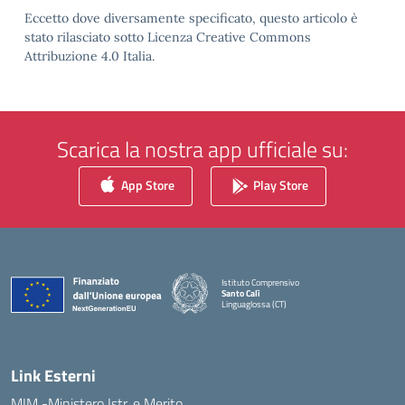
Eccetto dove diversamente specificato, questo articolo è
stato rilasciato sotto Licenza Creative Commons
Attribuzione 4.0 Italia.
Scarica la nostra app ufficiale su:
App Store
Play Store
Istituto Comprensivo
Santo Calì
Linguaglossa (CT)
— Visita la pagina iniziale della scuola
Link Esterni
MIM -Ministero Istr. e Merito