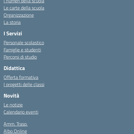
I numeri della scuola
Le carte della scuola
Organizzazione
La storia
I Servizi
Personale scolastico
Famiglie e studenti
Percorsi di studio
Didattica
Offerta formativa
I progetti delle classi
Novità
Le notizie
Calendario eventi
Amm. Trasp.
Albo Online