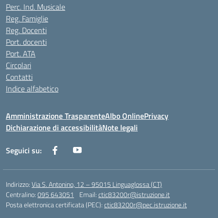
Perc. Ind. Musicale
Reg. Famiglie
Reg. Docenti
Port. docenti
Port. ATA
Circolari
Contatti
Indice alfabetico
Amministrazione Trasparente
Albo Online
Privacy
Dichiarazione di accessibilità
Note legali
Seguici su:
Indirizzo:
Via S. Antonino, 12 – 95015 Linguaglossa (CT)
Centralino:
095 643051
Email:
ctic83200r@istruzione.it
Posta elettronica certificata (PEC):
ctic83200r@pec.istruzione.it