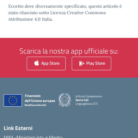
Eccetto dove diversamente specificato, questo articolo è
stato rilasciato sotto Licenza Creative Commons
Attribuzione 4.0 Italia.
Scarica la nostra app ufficiale su:
App Store
Play Store
Istituto Comprensivo
Santo Calì
Linguaglossa (CT)
— Visita la pagina iniziale della scuola
Link Esterni
MIM -Ministero Istr. e Merito