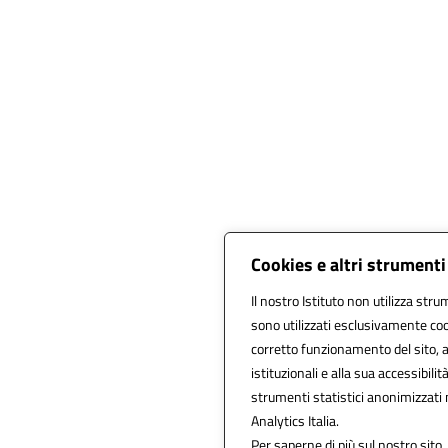
Cookies e altri strumenti
Il nostro Istituto non utilizza stru
sono utilizzati esclusivamente coo
corretto funzionamento del sito, all
istituzionali e alla sua accessibilità
strumenti statistici anonimizzati
Analytics Italia.
Per saperne di più sul nostro sito,