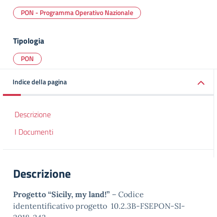
PON - Programma Operativo Nazionale
Tipologia
PON
Indice della pagina
Descrizione
I Documenti
Descrizione
Progetto
“Sicily, my land!”
– Codice
idententificativo progetto 10.2.3B-FSEPON-SI-