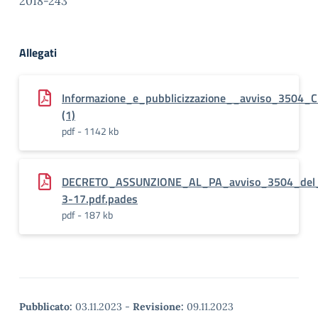
2018-243
Allegati
Informazione_e_pubblicizzazione__avviso_3504_C
(1)
pdf - 1142 kb
DECRETO_ASSUNZIONE_AL_PA_avviso_3504_del
3-17.pdf.pades
pdf - 187 kb
Pubblicato:
03.11.2023
-
Revisione:
09.11.2023