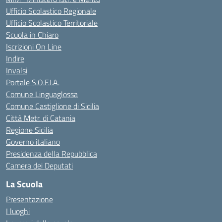
Ufficio Scolastico Regionale
Ufficio Scolastico Territoriale
Scuola in Chiaro
Iscrizioni On Line
Indire
Invalsi
Portale S.O.F.I.A.
Comune Linguaglossa
Comune Castiglione di Sicilia
Città Metr. di Catania
Regione Sicilia
Governo italiano
Presidenza della Repubblica
Camera dei Deputati
La Scuola
Presentazione
I luoghi