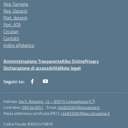
Reg. Famiglie
Reg. Docenti
Port. docenti
Port. ATA
Circolari
Contatti
Indice alfabetico
Amministrazione Trasparente
Albo Online
Privacy
Dichiarazione di accessibilità
Note legali
Seguici su:
Indirizzo:
Via S. Antonino, 12 – 95015 Linguaglossa (CT)
Centralino:
095 643051
Email:
ctic83200r@istruzione.it
Posta elettronica certificata (PEC):
ctic83200r@pec.istruzione.it
Codice fiscale: 83002470876