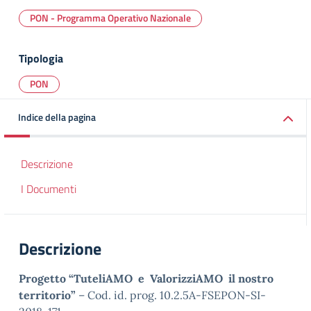
PON - Programma Operativo Nazionale
Tipologia
PON
Indice della pagina
Descrizione
I Documenti
Descrizione
Progetto “TuteliAMO e ValorizziAMO il nostro
territorio”
– Cod. id. prog. 10.2.5A-FSEPON-SI-