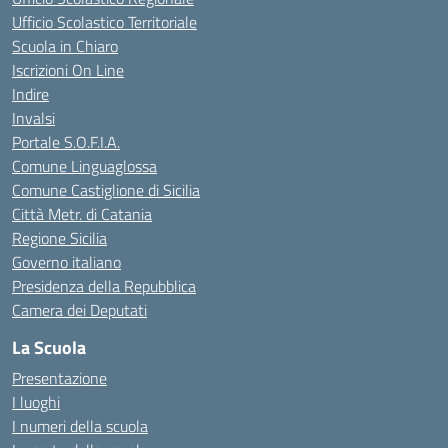
Ufficio Scolastico Territoriale
Scuola in Chiaro
Iscrizioni On Line
Indire
Invalsi
Portale S.O.F.I.A.
Comune Linguaglossa
Comune Castiglione di Sicilia
Città Metr. di Catania
Regione Sicilia
Governo italiano
Presidenza della Repubblica
Camera dei Deputati
La Scuola
Presentazione
I luoghi
I numeri della scuola