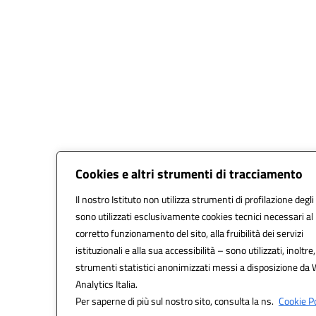
Cookies e altri strumenti di tracciamento
Il nostro Istituto non utilizza strumenti di profilazione degli
sono utilizzati esclusivamente cookies tecnici necessari al
corretto funzionamento del sito, alla fruibilità dei servizi
istituzionali e alla sua accessibilità – sono utilizzati, inoltre,
strumenti statistici anonimizzati messi a disposizione da
Analytics Italia.
Per saperne di più sul nostro sito, consulta la ns.
Cookie Po