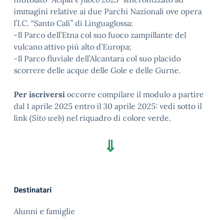
immagini relative ai due Parchi Nazionali ove opera
l’I.C. “Santo Calì” di Linguaglossa:
-Il Parco dell’Etna col suo fuoco zampillante del
vulcano attivo più alto d’Europa;
-Il Parco fluviale dell’Alcantara col suo placido
scorrere delle acque delle Gole e delle Gurne.
Per iscriversi
occorre compilare il modulo a partire
dal 1 aprile 2025 entro il 30 aprile 2025: vedi sotto il
link
(Sito web)
nel riquadro di colore verde.
⇓
Destinatari
Alunni e famiglie