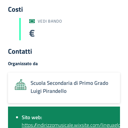
Costi
VEDI BANDO
€
Contatti
Organizzato da
Scuola Secondaria di Primo Grado
Luigi Pirandello
Sito web:
https://indirizzomusicale.wixsite.com/linguagloss