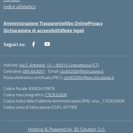
Indice alfabetico
Amministrazione Trasparente
Albo Online
Privacy
Dichiarazione di accessibilità
Note legali
Seguici su:
Indirizzo:
Via S. Antonino, 12 – 95015 Linguaglossa (CT)
Centralino:
095 643051
Email:
ctic83200r@istruzione.it
Posta elettronica certificata (PEC):
ctic83200r@pec.istruzione.it
Codice fiscale: 83002470876
Codice meccanografico:
CTIC83200R
Codice Indice delle Pubbliche Amministrazioni (IPA): istsc_CTIC83200R
Codice unico di fatturazione (CUF): UF7TEB
Hosting & Powered by 3D Solution S.r.l.