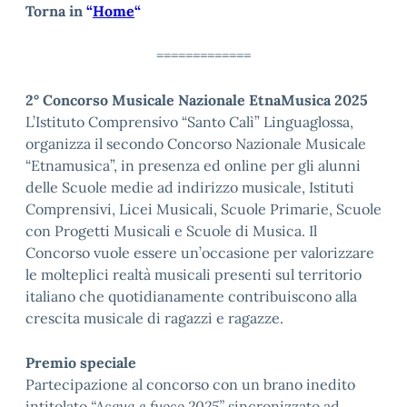
Torna in
“
Home
“
=============
2° Concorso Musicale Nazionale EtnaMusica 2025
L’Istituto Comprensivo “Santo Calì” Linguaglossa,
organizza il secondo Concorso Nazionale Musicale
“Etnamusica”, in presenza ed online per gli alunni
delle Scuole medie ad indirizzo musicale, Istituti
Comprensivi, Licei Musicali, Scuole Primarie, Scuole
con Progetti Musicali e Scuole di Musica. Il
Concorso vuole essere un’occasione per valorizzare
le molteplici realtà musicali presenti sul territorio
italiano che quotidianamente contribuiscono alla
crescita musicale di ragazzi e ragazze.
Premio speciale
Partecipazione al concorso con un brano inedito
intitolato
“Acqua e fuoco 2025”
sincronizzato ad