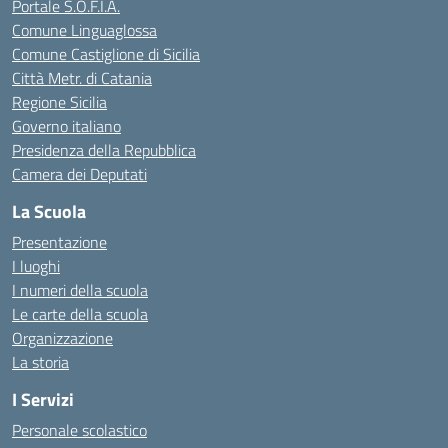
Portale S.O.F.I.A.
Comune Linguaglossa
Comune Castiglione di Sicilia
Città Metr. di Catania
Regione Sicilia
Governo italiano
Presidenza della Repubblica
Camera dei Deputati
La Scuola
Presentazione
I luoghi
I numeri della scuola
Le carte della scuola
Organizzazione
La storia
I Servizi
Personale scolastico